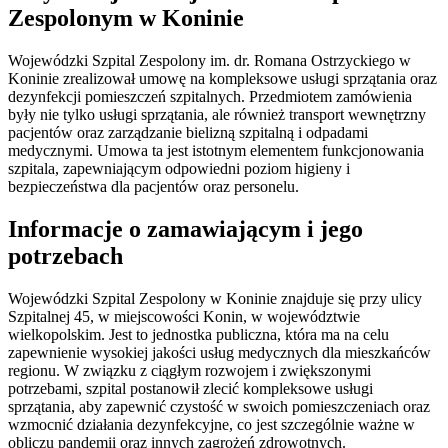
Zespolonym w Koninie
Wojewódzki Szpital Zespolony im. dr. Romana Ostrzyckiego w
Koninie zrealizował umowę na kompleksowe usługi sprzątania oraz
dezynfekcji pomieszczeń szpitalnych. Przedmiotem zamówienia
były nie tylko usługi sprzątania, ale również transport wewnętrzny
pacjentów oraz zarządzanie bielizną szpitalną i odpadami
medycznymi. Umowa ta jest istotnym elementem funkcjonowania
szpitala, zapewniającym odpowiedni poziom higieny i
bezpieczeństwa dla pacjentów oraz personelu.
Informacje o zamawiającym i jego
potrzebach
Wojewódzki Szpital Zespolony w Koninie znajduje się przy ulicy
Szpitalnej 45, w miejscowości Konin, w województwie
wielkopolskim. Jest to jednostka publiczna, która ma na celu
zapewnienie wysokiej jakości usług medycznych dla mieszkańców
regionu. W związku z ciągłym rozwojem i zwiększonymi
potrzebami, szpital postanowił zlecić kompleksowe usługi
sprzątania, aby zapewnić czystość w swoich pomieszczeniach oraz
wzmocnić działania dezynfekcyjne, co jest szczególnie ważne w
obliczu pandemii oraz innych zagrożeń zdrowotnych.