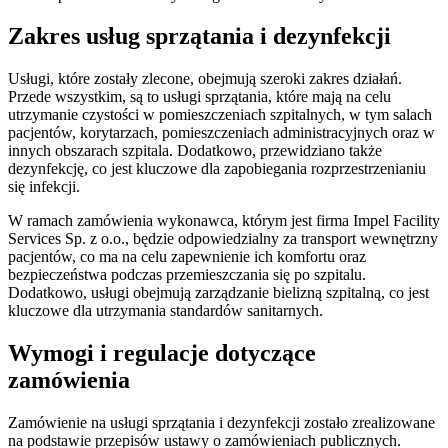
Zakres usług sprzątania i dezynfekcji
Usługi, które zostały zlecone, obejmują szeroki zakres działań.
Przede wszystkim, są to usługi sprzątania, które mają na celu
utrzymanie czystości w pomieszczeniach szpitalnych, w tym salach
pacjentów, korytarzach, pomieszczeniach administracyjnych oraz w
innych obszarach szpitala. Dodatkowo, przewidziano także
dezynfekcję, co jest kluczowe dla zapobiegania rozprzestrzenianiu
się infekcji.
W ramach zamówienia wykonawca, którym jest firma Impel Facility
Services Sp. z o.o., będzie odpowiedzialny za transport wewnętrzny
pacjentów, co ma na celu zapewnienie ich komfortu oraz
bezpieczeństwa podczas przemieszczania się po szpitalu.
Dodatkowo, usługi obejmują zarządzanie bielizną szpitalną, co jest
kluczowe dla utrzymania standardów sanitarnych.
Wymogi i regulacje dotyczące
zamówienia
Zamówienie na usługi sprzątania i dezynfekcji zostało zrealizowane
na podstawie przepisów ustawy o zamówieniach publicznych.