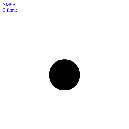
AMSA
O firmie