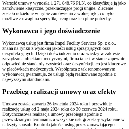
Wartość umowy wynosiła 1 271 848,76 PLN, co klasyfikuje ją jako
zamówienie klasyczne, przekraczające progi unijne. Zlecenie
zostało udzielone w trybie zamówienia z wolnej ręki, co było
możliwe z uwagi na specyfikę usług oraz ich pilne potrzeby.
Wykonawca i jego doświadczenie
Wykonawcą usług jest firma Impel Facility Services Sp. z o.o.,
znana na rynku z wysokiej jakości usług sprzątających oraz
dezynfekcyjnych. Dzięki doświadczeniu oraz wiedzy w zakresie
zarządzania obiektami medycznymi, firma ta jest w stanie zapewnić
odpowiednie standardy czystości oraz dezynfekcji, co jest kluczowe
w placówkach medycznych. Współpraca z tak renomowanym
wykonawcą gwarantuje, że usługi będą realizowane zgodnie z
najwyższymi standardami.
Przebieg realizacji umowy oraz efekty
Umowa została zawarta 26 kwietnia 2024 roku i przewiduje
realizację usług od 2 maja 2024 roku do 30 czerwca 2024 roku.
Dotychczasowa realizacja umowy przebiega zgodnie z
przewidzianymi terminami, a wszystkie usługi zostały wykonane w
należyty sposób. Kontrola jakości usług przez zamawiającego