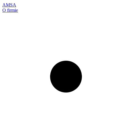
AMSA
O firmie