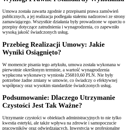
Umowa została zawarta zgodnie z przepisami prawa zamówień
publicznych, a jej realizacja podlegała stałemu nadzorowi ze strony
zamawiającego. Wszystkie działania były prowadzone w oparciu o
przepisy dotyczące zatrudnienia i wynagrodzenia, co zapewniło
wysoką jakość świadczonych usług.
Przebieg Realizacji Umowy: Jakie
Wyniki Osiągnięto?
W momencie pisania tego artykułu, umowa została wykonana w
pierwotnie określonym terminie, a wartość wynagrodzenia
wypłacona wykonawcy wyniosła 256810,60 PLN. Nie były
potrzebne żadne zmiany w umowie, co świadczy o efektywnej
współpracy oraz wysokim standardzie świadczonych usług.
Podsumowanie: Dlaczego Utrzymanie
Czystości Jest Tak Ważne?
Utrzymanie czystości w obiektach administracyjnych to nie tylko
kwestia estetyki, ale także wpływa na zdrowie i samopoczucie
pracowników oraz odwiedzających. Inwestycja w profesjonalne