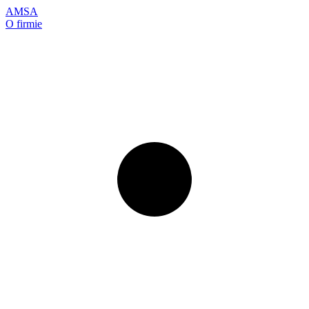
AMSA
O firmie