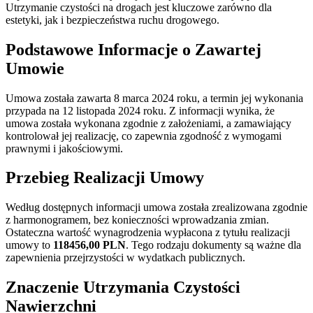
Utrzymanie czystości na drogach jest kluczowe zarówno dla
estetyki, jak i bezpieczeństwa ruchu drogowego.
Podstawowe Informacje o Zawartej
Umowie
Umowa została zawarta 8 marca 2024 roku, a termin jej wykonania
przypada na 12 listopada 2024 roku. Z informacji wynika, że
umowa została wykonana zgodnie z założeniami, a zamawiający
kontrolował jej realizację, co zapewnia zgodność z wymogami
prawnymi i jakościowymi.
Przebieg Realizacji Umowy
Według dostępnych informacji umowa została zrealizowana zgodnie
z harmonogramem, bez konieczności wprowadzania zmian.
Ostateczna wartość wynagrodzenia wypłacona z tytułu realizacji
umowy to
118456,00 PLN
. Tego rodzaju dokumenty są ważne dla
zapewnienia przejrzystości w wydatkach publicznych.
Znaczenie Utrzymania Czystości
Nawierzchni