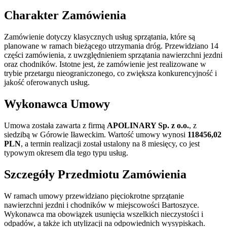
Charakter Zamówienia
Zamówienie dotyczy klasycznych usług sprzątania, które są
planowane w ramach bieżącego utrzymania dróg. Przewidziano 14
części zamówienia, z uwzględnieniem sprzątania nawierzchni jezdni
oraz chodników. Istotne jest, że zamówienie jest realizowane w
trybie przetargu nieograniczonego, co zwiększa konkurencyjność i
jakość oferowanych usług.
Wykonawca Umowy
Umowa została zawarta z firmą
APOLINARY Sp. z o.o.
, z
siedzibą w Górowie Iławeckim. Wartość umowy wynosi
118456,02
PLN
, a termin realizacji został ustalony na 8 miesięcy, co jest
typowym okresem dla tego typu usług.
Szczegóły Przedmiotu Zamówienia
W ramach umowy przewidziano pięciokrotne sprzątanie
nawierzchni jezdni i chodników w miejscowości Bartoszyce.
Wykonawca ma obowiązek usunięcia wszelkich nieczystości i
odpadów, a także ich utylizacji na odpowiednich wysypiskach.