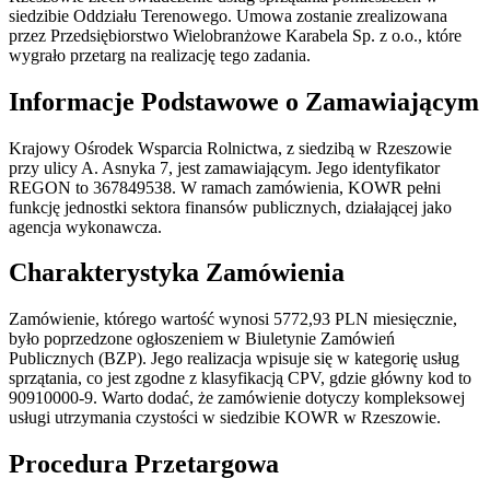
siedzibie Oddziału Terenowego. Umowa zostanie zrealizowana
przez Przedsiębiorstwo Wielobranżowe Karabela Sp. z o.o., które
wygrało przetarg na realizację tego zadania.
Informacje Podstawowe o Zamawiającym
Krajowy Ośrodek Wsparcia Rolnictwa, z siedzibą w Rzeszowie
przy ulicy A. Asnyka 7, jest zamawiającym. Jego identyfikator
REGON to 367849538. W ramach zamówienia, KOWR pełni
funkcję jednostki sektora finansów publicznych, działającej jako
agencja wykonawcza.
Charakterystyka Zamówienia
Zamówienie, którego wartość wynosi 5772,93 PLN miesięcznie,
było poprzedzone ogłoszeniem w Biuletynie Zamówień
Publicznych (BZP). Jego realizacja wpisuje się w kategorię usług
sprzątania, co jest zgodne z klasyfikacją CPV, gdzie główny kod to
90910000-9. Warto dodać, że zamówienie dotyczy kompleksowej
usługi utrzymania czystości w siedzibie KOWR w Rzeszowie.
Procedura Przetargowa