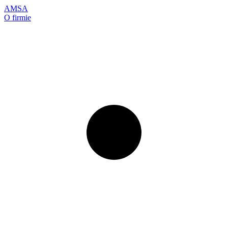
AMSA
O firmie