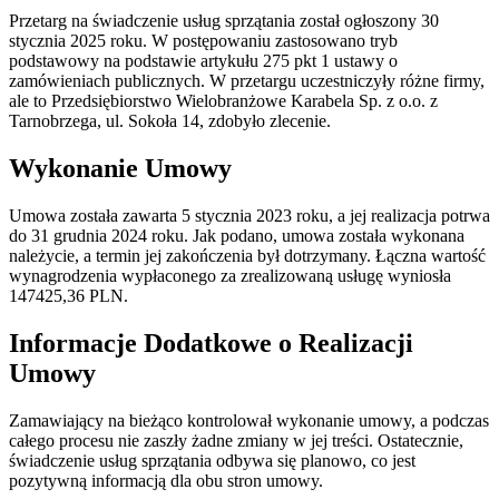
Przetarg na świadczenie usług sprzątania został ogłoszony 30
stycznia 2025 roku. W postępowaniu zastosowano tryb
podstawowy na podstawie artykułu 275 pkt 1 ustawy o
zamówieniach publicznych. W przetargu uczestniczyły różne firmy,
ale to Przedsiębiorstwo Wielobranżowe Karabela Sp. z o.o. z
Tarnobrzega, ul. Sokoła 14, zdobyło zlecenie.
Wykonanie Umowy
Umowa została zawarta 5 stycznia 2023 roku, a jej realizacja potrwa
do 31 grudnia 2024 roku. Jak podano, umowa została wykonana
należycie, a termin jej zakończenia był dotrzymany. Łączna wartość
wynagrodzenia wypłaconego za zrealizowaną usługę wyniosła
147425,36 PLN.
Informacje Dodatkowe o Realizacji
Umowy
Zamawiający na bieżąco kontrolował wykonanie umowy, a podczas
całego procesu nie zaszły żadne zmiany w jej treści. Ostatecznie,
świadczenie usług sprzątania odbywa się planowo, co jest
pozytywną informacją dla obu stron umowy.