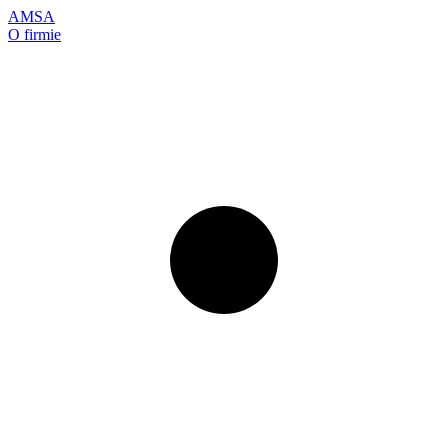
AMSA
O firmie