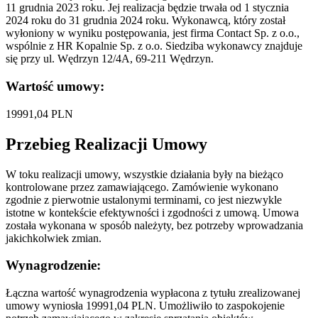
11 grudnia 2023 roku. Jej realizacja będzie trwała od 1 stycznia
2024 roku do 31 grudnia 2024 roku. Wykonawcą, który został
wyłoniony w wyniku postępowania, jest firma Contact Sp. z o.o.,
wspólnie z HR Kopalnie Sp. z o.o. Siedziba wykonawcy znajduje
się przy ul. Wędrzyn 12/4A, 69-211 Wędrzyn.
Wartość umowy:
19991,04 PLN
Przebieg Realizacji Umowy
W toku realizacji umowy, wszystkie działania były na bieżąco
kontrolowane przez zamawiającego. Zamówienie wykonano
zgodnie z pierwotnie ustalonymi terminami, co jest niezwykle
istotne w kontekście efektywności i zgodności z umową. Umowa
została wykonana w sposób należyty, bez potrzeby wprowadzania
jakichkolwiek zmian.
Wynagrodzenie:
Łączna wartość wynagrodzenia wypłacona z tytułu zrealizowanej
umowy wyniosła 19991,04 PLN. Umożliwiło to zaspokojenie