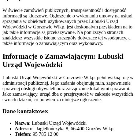
W świecie zamówień publicznych, transparentność i dostępność
informacji są kluczowe. Ogłoszenie o wykonaniu umowy na usługi
sprzątania w obiektach użytkowanych przez Lubuski Urząd
Wojewódzki w Gorzowie Wlkp. jest doskonałym przykładem na to,
jak takie informacje są przekazywane. Na poniższych stronach
znajdziesz wszystkie istotne szczegóły dotyczące tej współpracy, a
także informacje o zamawiającym oraz wykonawcy.
Informacje o Zamawiającym: Lubuski
Urząd Wojewódzki
Lubuski Urząd Wojewódzki w Gorzowie Wlkp. pełni ważną rolę w
administracji publicznej. Jego zadania obejmują m.in. zapewnienie
sprawnej obsługi obywateli oraz zarządzanie lokalnymi sprawami.
Jako zamawiający, urząd dba o przejrzystość w zakresie wszystkich
swoich działań, co potwierdza niniejsze ogłoszenie.
Dane kontaktowe:
Nazwa:
Lubuski Urząd Wojewódzki
Adres:
ul. Jagiellończyka 8, 66-400 Gorzów Wlkp.
Telefon:
95 785 12 00