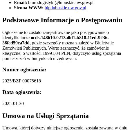
Email:
biuro.logistyki@lubuskie.uw.gov.pl
Strona WWW:
bip.lubuskie.uw.gov.pl
Podstawowe Informacje o Postępowaniu
Ogłoszenie to zostało zarejestrowane jako postępowanie o
identyfikatorze
ocds-148610-0213a0d1-b818-11ed-9236-
36fed59ea7dd
, gdzie szczegóły można znaleźć w Biuletynie
Zamówień Publicznych. Warto zaznaczyć, że zamówienie
klasyczne, o wartości 19991,04 PLN, dotyczyło usług sprzątania
pomieszczeń w budynkach urzędowych.
Numer ogłoszenia:
2025/BZP 00075618
Data ogłoszenia:
2025-01-30
Umowa na Usługi Sprzątania
Umowa, której dotyczy niniejsze ogłoszenie, została zawarta w dniu