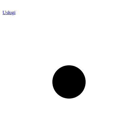
Usługi