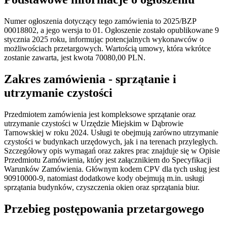
Numer ogłoszenia dotyczący tego zamówienia to 2025/BZP
00018802, a jego wersja to 01. Ogłoszenie zostało opublikowane 9
stycznia 2025 roku, informując potencjalnych wykonawców o
możliwościach przetargowych. Wartością umowy, która wkrótce
zostanie zawarta, jest kwota 70080,00 PLN.
Zakres zamówienia - sprzątanie i
utrzymanie czystości
Przedmiotem zamówienia jest kompleksowe sprzątanie oraz
utrzymanie czystości w Urzędzie Miejskim w Dąbrowie
Tarnowskiej w roku 2024. Usługi te obejmują zarówno utrzymanie
czystości w budynkach urzędowych, jak i na terenach przyległych.
Szczegółowy opis wymagań oraz zakres prac znajduje się w Opisie
Przedmiotu Zamówienia, który jest załącznikiem do Specyfikacji
Warunków Zamówienia. Głównym kodem CPV dla tych usług jest
90910000-9, natomiast dodatkowe kody obejmują m.in. usługi
sprzątania budynków, czyszczenia okien oraz sprzątania biur.
Przebieg postępowania przetargowego