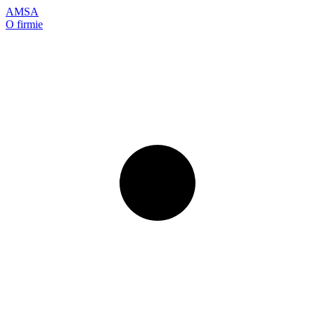
AMSA
O firmie