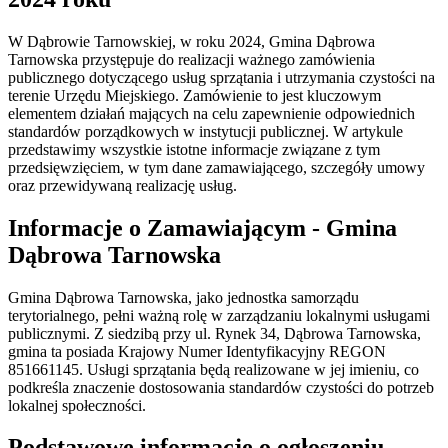
W Dąbrowie Tarnowskiej, w roku 2024, Gmina Dąbrowa
Tarnowska przystępuje do realizacji ważnego zamówienia
publicznego dotyczącego usług sprzątania i utrzymania czystości na
terenie Urzędu Miejskiego. Zamówienie to jest kluczowym
elementem działań mających na celu zapewnienie odpowiednich
standardów porządkowych w instytucji publicznej. W artykule
przedstawimy wszystkie istotne informacje związane z tym
przedsięwzięciem, w tym dane zamawiającego, szczegóły umowy
oraz przewidywaną realizację usług.
Informacje o Zamawiającym - Gmina
Dąbrowa Tarnowska
Gmina Dąbrowa Tarnowska, jako jednostka samorządu
terytorialnego, pełni ważną rolę w zarządzaniu lokalnymi usługami
publicznymi. Z siedzibą przy ul. Rynek 34, Dąbrowa Tarnowska,
gmina ta posiada Krajowy Numer Identyfikacyjny REGON
851661145. Usługi sprzątania będą realizowane w jej imieniu, co
podkreśla znaczenie dostosowania standardów czystości do potrzeb
lokalnej społeczności.
Podstawowe informacje o ogłoszeniu