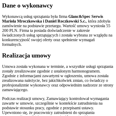
Dane o wykonawcy
Wykonawcą usług sprzątania była firma
Glanc&Spec Serwis
Mariola Mroczkowska i Daniel Roczkowski S.c.
, która zdobyła
zamówienie na podstawie przetargu. Wartość umowy wyniosła 55
200 PLN. Firma ta posiada doświadczenie w zakresie
świadczonych usług sprzątających i została wybrana ze względu na
konkurencyjność swojej oferty oraz spełnienie wymagań
formalnych.
Realizacja umowy
Umowa została wykonana w terminie, a wszystkie usługi sprzątania
zostały zrealizowane zgodnie z ustalonym harmonogramem.
Zgodnie z informacjami zawartymi w ogłoszeniu, umowa została
zrealizowana należycie, bez jakichkolwiek zmian, co świadczy o
profesjonalizmie wykonawcy oraz odpowiednim nadzorze ze strony
zamawiającego.
Podczas realizacji umowy, Zamawiający kontrolował wymagania
zawarte w umowie, szczególnie w kontekście zatrudnienia na
podstawie stosunku pracy, zgodnie z przepisami ustawy.
Upewniono się, że pracownicy zatrudnieni do sprzątania