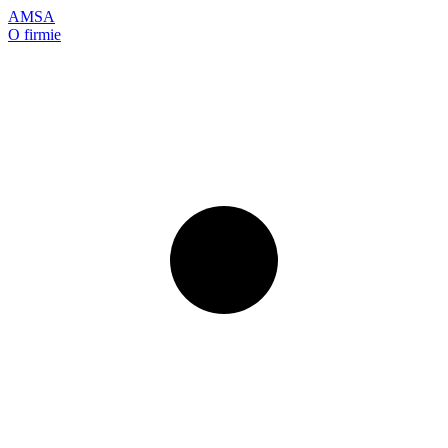
AMSA
O firmie