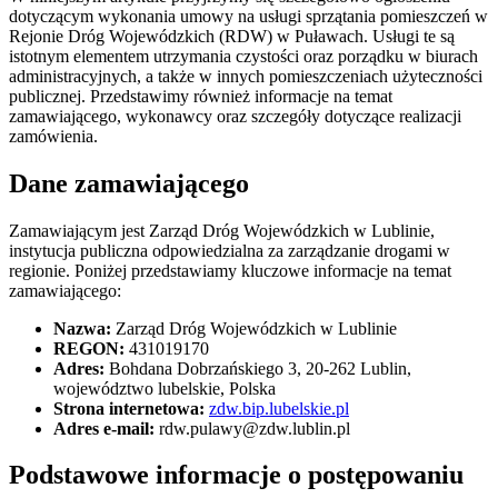
dotyczącym wykonania umowy na usługi sprzątania pomieszczeń w
Rejonie Dróg Wojewódzkich (RDW) w Puławach. Usługi te są
istotnym elementem utrzymania czystości oraz porządku w biurach
administracyjnych, a także w innych pomieszczeniach użyteczności
publicznej. Przedstawimy również informacje na temat
zamawiającego, wykonawcy oraz szczegóły dotyczące realizacji
zamówienia.
Dane zamawiającego
Zamawiającym jest Zarząd Dróg Wojewódzkich w Lublinie,
instytucja publiczna odpowiedzialna za zarządzanie drogami w
regionie. Poniżej przedstawiamy kluczowe informacje na temat
zamawiającego:
Nazwa:
Zarząd Dróg Wojewódzkich w Lublinie
REGON:
431019170
Adres:
Bohdana Dobrzańskiego 3, 20-262 Lublin,
województwo lubelskie, Polska
Strona internetowa:
zdw.bip.lubelskie.pl
Adres e-mail:
rdw.pulawy@zdw.lublin.pl
Podstawowe informacje o postępowaniu