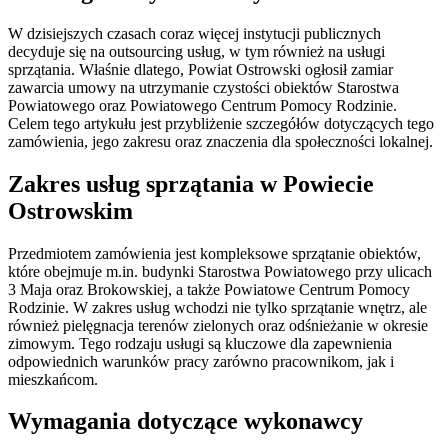
W dzisiejszych czasach coraz więcej instytucji publicznych
decyduje się na outsourcing usług, w tym również na usługi
sprzątania. Właśnie dlatego, Powiat Ostrowski ogłosił zamiar
zawarcia umowy na utrzymanie czystości obiektów Starostwa
Powiatowego oraz Powiatowego Centrum Pomocy Rodzinie.
Celem tego artykułu jest przybliżenie szczegółów dotyczących tego
zamówienia, jego zakresu oraz znaczenia dla społeczności lokalnej.
Zakres usług sprzątania w Powiecie
Ostrowskim
Przedmiotem zamówienia jest kompleksowe sprzątanie obiektów,
które obejmuje m.in. budynki Starostwa Powiatowego przy ulicach
3 Maja oraz Brokowskiej, a także Powiatowe Centrum Pomocy
Rodzinie. W zakres usług wchodzi nie tylko sprzątanie wnętrz, ale
również pielęgnacja terenów zielonych oraz odśnieżanie w okresie
zimowym. Tego rodzaju usługi są kluczowe dla zapewnienia
odpowiednich warunków pracy zarówno pracownikom, jak i
mieszkańcom.
Wymagania dotyczące wykonawcy