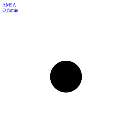
AMSA
O firmie