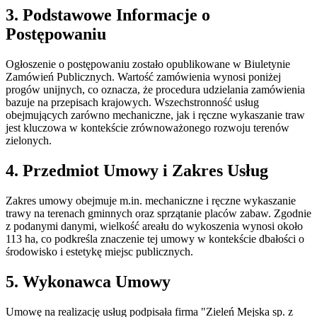
3. Podstawowe Informacje o
Postępowaniu
Ogłoszenie o postępowaniu zostało opublikowane w Biuletynie
Zamówień Publicznych. Wartość zamówienia wynosi poniżej
progów unijnych, co oznacza, że procedura udzielania zamówienia
bazuje na przepisach krajowych. Wszechstronność usług
obejmujących zarówno mechaniczne, jak i ręczne wykaszanie traw
jest kluczowa w kontekście zrównoważonego rozwoju terenów
zielonych.
4. Przedmiot Umowy i Zakres Usług
Zakres umowy obejmuje m.in. mechaniczne i ręczne wykaszanie
trawy na terenach gminnych oraz sprzątanie placów zabaw. Zgodnie
z podanymi danymi, wielkość areału do wykoszenia wynosi około
113 ha, co podkreśla znaczenie tej umowy w kontekście dbałości o
środowisko i estetykę miejsc publicznych.
5. Wykonawca Umowy
Umowę na realizację usług podpisała firma "Zieleń Mejska sp. z