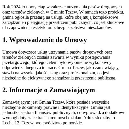
Rok 2024 to nowy etap w zakresie utrzymania pasów drogowych
oraz terenów zielonych w Gminie Tczew. W ramach tego projektu,
gmina ogłosiła przetarg na usługi, które obejmują kompleksowe
zarządzanie i pielęgnację przestrzeni publicznych, co jest kluczowe
dla zapewnienia estetyki oraz bezpieczeństwa mieszkańców.
1. Wprowadzenie do Umowy
Umowa dotycząca usług utrzymania pasów drogowych oraz
terenów zielonych została zawarta w wyniku postępowania
przetargowego, którego celem było wyłonienie wykonawcy
odpowiedzialnego za te prace. Gmina Tczew, jako zamawiający,
stawia na wysoką jakość usług oraz profesjonalizm, co jest
niezbędne do efektywnego zarządzania przestrzenią publiczną.
2. Informacje o Zamawiającym
Zamawiającym jest Gmina Tczew, która posiada wszystkie
niezbędne dokumenty prawne i identyfikacyjne. Gmina jest
jednostką sektora finansów publicznych, co wprowadza dodatkowe
wymogi dotyczące transparentności działań. Adres siedziby to
Lecha 12, Tczew, województwo pomorskie.