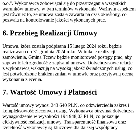
o.o.". Wykonawca zobowiązał się do przestrzegania wszystkich
warunków umowy, w tym terminów wykonania. Ważnym aspektem
jest również to, że umowa została zawarta na czas określony, co
pozwala na kontrolowanie jakości wykonanych prac.
6. Przebieg Realizacji Umowy
Umowa, która została podpisana 15 lutego 2024 roku, będzie
realizowana do 31 grudnia 2024 roku. W trakcie realizacji
zamówienia, Gmina Tczew będzie monitorować postępy prac, aby
zapewnić ich zgodność z zapisami umowy. Dotychczasowe relacje
z wykonawcą wskazują na wysoką jakość świadczonych usług, co
jest potwierdzone brakiem zmian w umowie oraz pozytywną oceną
wykonania zlecenia.
7. Wartość Umowy i Płatności
Wartość umowy wynosi 243 640 PLN, co odzwierciedla zakres i
kompleksowość zleconych usług. Wykonawca otrzymał dotychczas
wynagrodzenie w wysokości 194 948,03 PLN, co pokazuje
efektywność realizacji umowy. Transparentność finansowa oraz
rzetelność wykonawcy są kluczowe dla dalszej współpracy.