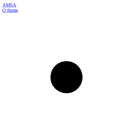
AMSA
O firmie