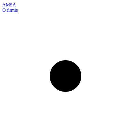
AMSA
O firmie