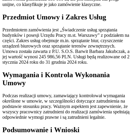
unijne, co klasyfikuje je jako zamówienie klasyczne.
Przedmiot Umowy i Zakres Usług
Przedmiotem zamówienia jest „Świadczenie usług sprzątania
budynków i posesji Urzędu Pracy m.st. Warszawy” z podziałem na
części. Zakres usług obejmuje m.in. sprzątanie biur, czyszczenie
urządzeń biurowych oraz sprzątanie terenów zewnętrznych.
Umowa została zawarta z P.U. S.O.S. Barwit Barbara Jakubczak, a
jej wartość wynosi 245 986,56 PLN. Usługi będą realizowane od 2
stycznia 2024 roku do 31 grudnia 2024 roku.
Wymagania i Kontrola Wykonania
Umowy
Podczas realizacji umowy, zamawiający kontrolował wymagania
określone w umowie, w szczególności dotyczące zatrudnienia na
podstawie stosunku pracy. Ważnym aspektem jest zapewnienie, że
wszyscy pracownicy zatrudnieni do realizacji zamówienia spełniają
odpowiednie wymogi prawne i są zatrudnieni legalnie.
Podsumowanie i Wnioski