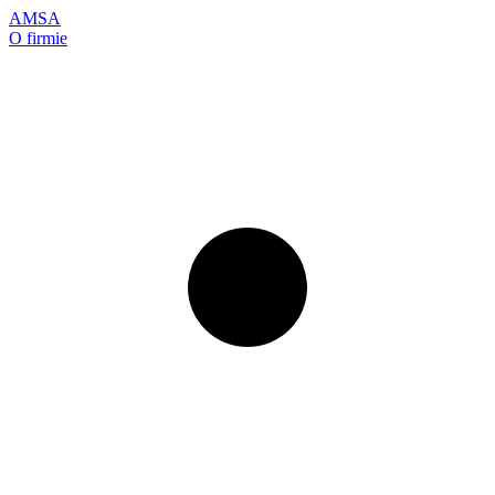
AMSA
O firmie