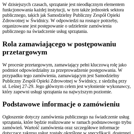
W dzisiejszych czasach, sprzątanie jest nieodłącznym elementem
funkcjonowania każdej instytucji, w tym także jednostek sektora
publicznego, takich jak Samodzielny Publiczny Zespół Opieki
Zdrowotnej w Świdnicy. W odpowiedzi na rosnące potrzeby,
organizowane jest postępowanie o udzielenie zamówienia
publicznego na świadczenie usług sprzątania.
Rola zamawiającego w postępowaniu
przetargowym
W procesie przetargowym, zamawiający pełni kluczową rolę jako
podmiot odpowiedzialny za przeprowadzenie postępowania. W
przypadku tego zamówienia, zamawiającym jest Samodzielny
Publiczny Zespół Opieki Zdrowotnej w Świdnicy, z siedzibą przy
ul. Leśnej 27-29. Jego głównym celem jest wyłonienie wykonawcy,
który zapewni usługi sprzątania na najwyższym poziomie.
Podstawowe informacje o zamówieniu
Ogłoszenie dotyczy zamówienia publicznego na świadczenie usług
sprzątania, które będzie realizowane w ramach podstawowego trybu
zamówień. Wartość zamówienia oraz szczegółowe informacje
dotyczące zakresu usług zostały określone w specyfikacji, dostępnej