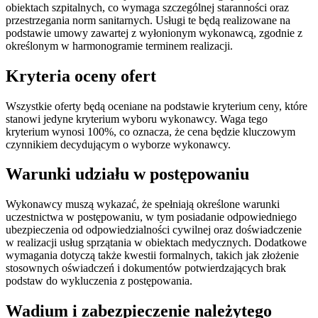
obiektach szpitalnych, co wymaga szczególnej staranności oraz
przestrzegania norm sanitarnych. Usługi te będą realizowane na
podstawie umowy zawartej z wyłonionym wykonawcą, zgodnie z
określonym w harmonogramie terminem realizacji.
Kryteria oceny ofert
Wszystkie oferty będą oceniane na podstawie kryterium ceny, które
stanowi jedyne kryterium wyboru wykonawcy. Waga tego
kryterium wynosi 100%, co oznacza, że cena będzie kluczowym
czynnikiem decydującym o wyborze wykonawcy.
Warunki udziału w postępowaniu
Wykonawcy muszą wykazać, że spełniają określone warunki
uczestnictwa w postępowaniu, w tym posiadanie odpowiedniego
ubezpieczenia od odpowiedzialności cywilnej oraz doświadczenie
w realizacji usług sprzątania w obiektach medycznych. Dodatkowe
wymagania dotyczą także kwestii formalnych, takich jak złożenie
stosownych oświadczeń i dokumentów potwierdzających brak
podstaw do wykluczenia z postępowania.
Wadium i zabezpieczenie należytego