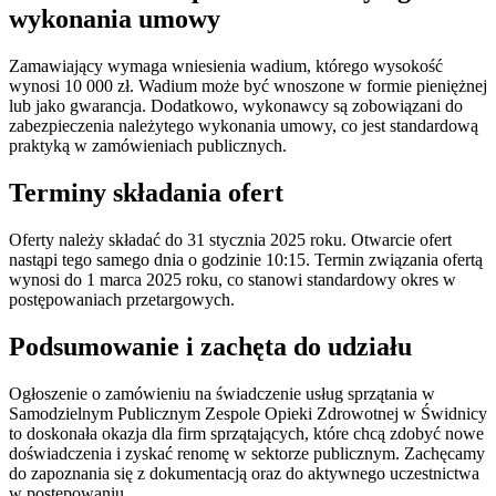
wykonania umowy
Zamawiający wymaga wniesienia wadium, którego wysokość
wynosi 10 000 zł. Wadium może być wnoszone w formie pieniężnej
lub jako gwarancja. Dodatkowo, wykonawcy są zobowiązani do
zabezpieczenia należytego wykonania umowy, co jest standardową
praktyką w zamówieniach publicznych.
Terminy składania ofert
Oferty należy składać do 31 stycznia 2025 roku. Otwarcie ofert
nastąpi tego samego dnia o godzinie 10:15. Termin związania ofertą
wynosi do 1 marca 2025 roku, co stanowi standardowy okres w
postępowaniach przetargowych.
Podsumowanie i zachęta do udziału
Ogłoszenie o zamówieniu na świadczenie usług sprzątania w
Samodzielnym Publicznym Zespole Opieki Zdrowotnej w Świdnicy
to doskonała okazja dla firm sprzątających, które chcą zdobyć nowe
doświadczenia i zyskać renomę w sektorze publicznym. Zachęcamy
do zapoznania się z dokumentacją oraz do aktywnego uczestnictwa
w postępowaniu.