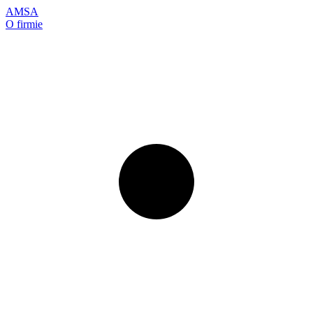
AMSA
O firmie