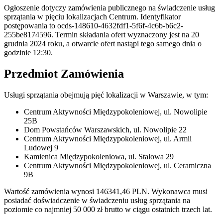
Ogłoszenie dotyczy zamówienia publicznego na świadczenie usług
sprzątania w pięciu lokalizacjach Centrum. Identyfikator
postępowania to ocds-148610-4632fdf1-5f6f-4c6b-b6c2-
255be8174596. Termin składania ofert wyznaczony jest na 20
grudnia 2024 roku, a otwarcie ofert nastąpi tego samego dnia o
godzinie 12:30.
Przedmiot Zamówienia
Usługi sprzątania obejmują pięć lokalizacji w Warszawie, w tym:
Centrum Aktywności Międzypokoleniowej, ul. Nowolipie
25B
Dom Powstańców Warszawskich, ul. Nowolipie 22
Centrum Aktywności Międzypokoleniowej, ul. Armii
Ludowej 9
Kamienica Międzypokoleniowa, ul. Stalowa 29
Centrum Aktywności Międzypokoleniowej, ul. Ceramiczna
9B
Wartość zamówienia wynosi 146341,46 PLN. Wykonawca musi
posiadać doświadczenie w świadczeniu usług sprzątania na
poziomie co najmniej 50 000 zł brutto w ciągu ostatnich trzech lat.