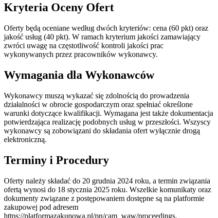
Kryteria Oceny Ofert
Oferty będą oceniane według dwóch kryteriów: cena (60 pkt) oraz
jakość usług (40 pkt). W ramach kryterium jakości zamawiający
zwróci uwagę na częstotliwość kontroli jakości prac
wykonywanych przez pracowników wykonawcy.
Wymagania dla Wykonawców
Wykonawcy muszą wykazać się zdolnością do prowadzenia
działalności w obrocie gospodarczym oraz spełniać określone
warunki dotyczące kwalifikacji. Wymagana jest także dokumentacja
potwierdzająca realizację podobnych usług w przeszłości. Wszyscy
wykonawcy są zobowiązani do składania ofert wyłącznie drogą
elektroniczną.
Terminy i Procedury
Oferty należy składać do 20 grudnia 2024 roku, a termin związania
ofertą wynosi do 18 stycznia 2025 roku. Wszelkie komunikaty oraz
dokumenty związane z postępowaniem dostępne są na platformie
zakupowej pod adresem
https://platformazakupowa.pl/pn/cam_waw/proceedings.