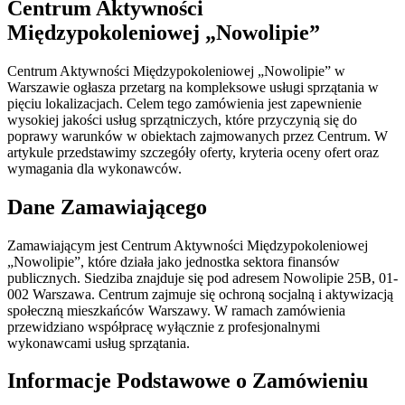
Centrum Aktywności
Międzypokoleniowej „Nowolipie”
Centrum Aktywności Międzypokoleniowej „Nowolipie” w
Warszawie ogłasza przetarg na kompleksowe usługi sprzątania w
pięciu lokalizacjach. Celem tego zamówienia jest zapewnienie
wysokiej jakości usług sprzątniczych, które przyczynią się do
poprawy warunków w obiektach zajmowanych przez Centrum. W
artykule przedstawimy szczegóły oferty, kryteria oceny ofert oraz
wymagania dla wykonawców.
Dane Zamawiającego
Zamawiającym jest Centrum Aktywności Międzypokoleniowej
„Nowolipie”, które działa jako jednostka sektora finansów
publicznych. Siedziba znajduje się pod adresem Nowolipie 25B, 01-
002 Warszawa. Centrum zajmuje się ochroną socjalną i aktywizacją
społeczną mieszkańców Warszawy. W ramach zamówienia
przewidziano współpracę wyłącznie z profesjonalnymi
wykonawcami usług sprzątania.
Informacje Podstawowe o Zamówieniu