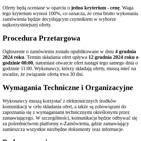
Oferty będą oceniane w oparciu o
jedno kryterium - cenę
. Waga
tego kryterium wynosi 100%, co oznacza, że cena brutto wykonania
zamówienia będzie decydującym czynnikiem w wyborze
najkorzystniejszej oferty.
Procedura Przetargowa
Ogłoszenie o zamówieniu zostało opublikowane w dniu
4 grudnia
2024 roku
. Termin składania ofert upływa
12 grudnia 2024 roku o
godzinie 08:00
, natomiast otwarcie ofert nastąpi tego samego dnia o
godzinie 11:00. Wykonawcy, którzy składają oferty, muszą mieć na
uwadze, że związanie ofertą trwa 30 dni.
Wymagania Techniczne i Organizacyjne
Wykonawcy muszą korzystać z elektronicznych środków
komunikacji w celu składania ofert, a także są zobowiązani do
zapoznania się z wymaganiami technicznymi określonymi przez
zamawiającego. W szczególności, komunikacja będzie odbywać się
za pośrednictwem platformy e-Zamówienia, gdzie zamawiający
zamieszcza wszystkie niezbędne dokumenty oraz informacje.