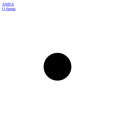
AMSA
O firmie