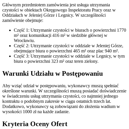
Głównym przedmiotem zamówienia jest usługa utrzymania
czystości w obiektach Okręgowego Inspektoratu Pracy oraz w
Oddziałach w Jeleniej Górze i Legnicy. W szczególności
zamówienie obejmuje:
Część 1: Utrzymanie czystości w biurach o powierzchni 1770
m² oraz komunikacji 416 m² w siedzibie głównej w
Wrocławiu.
Część 2: Utrzymanie czystości w oddziale w Jeleniej Górze,
obejmujące biura o powierzchni 465 m² oraz plac 940 m².
Część 3: Utrzymanie czystości w oddziale w Legnicy, w tym
biura o powierzchni 323 m² oraz teren zielony.
Warunki Udziału w Postępowaniu
Aby wziąć udział w postępowaniu, wykonawcy muszą spełniać
określone warunki. W szczególności muszą posiadać doświadczenie
w świadczeniu usług utrzymania czystości, co najmniej jednego
kontraktu o podobnym zakresie w ciągu ostatnich trzech lat.
Dodatkowo, wykonawcy są zobowiązani do złożenia wadium w
wysokości 1000 zł na każde zadanie.
Kryteria Oceny Ofert