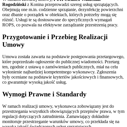
Rogodziński
z Konina przeprowadzi szereg usług sprzątających.
Obejmują one m.in. codzienne sprzątanie, dezynfekcję powierzchni
oraz dbanie o porządek w obiektach, których potrzeby mogą się
różnić. Usługi te są dostosowane do specyficznych wymagań
ROPS, co pozwala na efektywne zarządzanie przestrzenią pracy.
Przygotowanie i Przebieg Realizacji
Umowy
Umowa została zawarta na podstawie postępowania przetargowego,
które poprzedzało ogłoszenie do publicznej wiadomości. Przetarg
ten, zgodnie z ustawą o zamówieniach publicznych, miał na celu
wyłonienie najbardziej kompetentnego wykonawcy. Zgłoszenia
były oceniane na podstawie kryteriów jakościowych i finansowych,
co gwarantuje wysoką jakość usług.
Wymogi Prawne i Standardy
W ramach realizacji umowy, wykonawca zobowiązany jest do
przestrzegania wszystkich obowiązujących przepisów prawa, w tym
regulacji dotyczących zatrudnienia. Zamawiający dokładnie
monitoruje przestrzeganie warunków umowy, co przekłada się na
wysoką jakość świadczonych usług sprzątających.