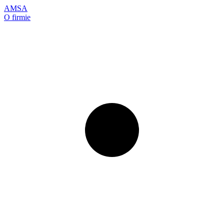
AMSA
O firmie