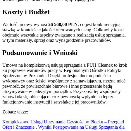
Koszty i Budżet
Wartość umowy wynosi
26 568,00 PLN
, co jest konkurencyjną
stawką w kontekście jakości oferowanych usług. Całkowity koszt
obejmuje wszystkie aspekty związane z realizacją usług sprzątania,
w tym materiały, sprzęt oraz wynagrodzenie pracowników.
Podsumowanie i Wnioski
Umowa na kompleksową usługę sprzątania z PUH Cleanex to krok
ku poprawie warunków pracy w Regionalnym Ośrodku Polityki
Społecznej w Poznaniu. Dzięki profesjonalnemu podejściu
wykonawcy oraz ścisłej współpracy z zamawiającym, można mieć
pewność, że powierzchnie biurowe i inne przestrzenie będą
utrzymywane w należytym porządku. Przyszłość tej współpracy
zapowiada się obiecująco, co z pewnością wpłynie na lepsze
funkcjonowanie instytucji i satysfakcję jej pracowników.
Zobacz także:
Kompleksowe Usługi Utrzymania Czystości w Płocku – Przegląd
Ofert i Znaczenie
,
Wyniki Postępowania na Usługi Sprzątania dla