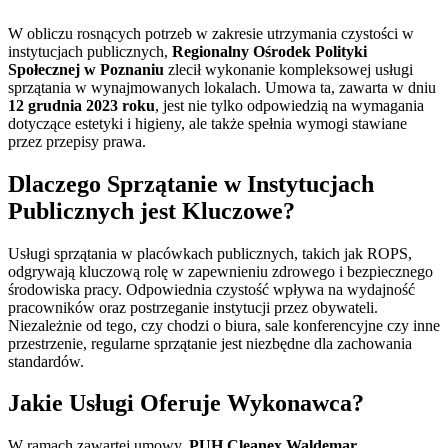
W obliczu rosnących potrzeb w zakresie utrzymania czystości w
instytucjach publicznych,
Regionalny Ośrodek Polityki
Społecznej w Poznaniu
zlecił wykonanie kompleksowej usługi
sprzątania w wynajmowanych lokalach. Umowa ta, zawarta w dniu
12 grudnia 2023 roku
, jest nie tylko odpowiedzią na wymagania
dotyczące estetyki i higieny, ale także spełnia wymogi stawiane
przez przepisy prawa.
Dlaczego Sprzątanie w Instytucjach
Publicznych jest Kluczowe?
Usługi sprzątania w placówkach publicznych, takich jak ROPS,
odgrywają kluczową rolę w zapewnieniu zdrowego i bezpiecznego
środowiska pracy. Odpowiednia czystość wpływa na wydajność
pracowników oraz postrzeganie instytucji przez obywateli.
Niezależnie od tego, czy chodzi o biura, sale konferencyjne czy inne
przestrzenie, regularne sprzątanie jest niezbędne dla zachowania
standardów.
Jakie Usługi Oferuje Wykonawca?
W ramach zawartej umowy,
PUH Cleanex Waldemar