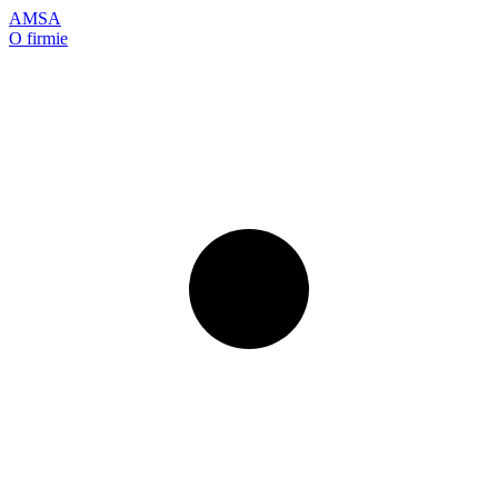
AMSA
O firmie