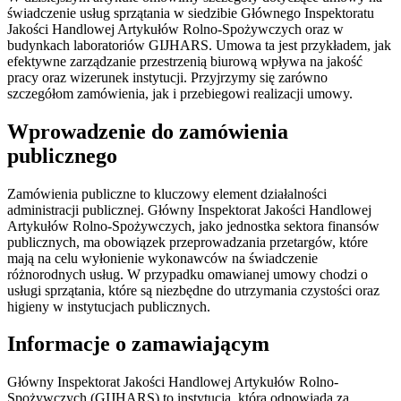
świadczenie usług sprzątania w siedzibie Głównego Inspektoratu
Jakości Handlowej Artykułów Rolno-Spożywczych oraz w
budynkach laboratoriów GIJHARS. Umowa ta jest przykładem, jak
efektywne zarządzanie przestrzenią biurową wpływa na jakość
pracy oraz wizerunek instytucji. Przyjrzymy się zarówno
szczegółom zamówienia, jak i przebiegowi realizacji umowy.
Wprowadzenie do zamówienia
publicznego
Zamówienia publiczne to kluczowy element działalności
administracji publicznej. Główny Inspektorat Jakości Handlowej
Artykułów Rolno-Spożywczych, jako jednostka sektora finansów
publicznych, ma obowiązek przeprowadzania przetargów, które
mają na celu wyłonienie wykonawców na świadczenie
różnorodnych usług. W przypadku omawianej umowy chodzi o
usługi sprzątania, które są niezbędne do utrzymania czystości oraz
higieny w instytucjach publicznych.
Informacje o zamawiającym
Główny Inspektorat Jakości Handlowej Artykułów Rolno-
Spożywczych (GIJHARS) to instytucja, która odpowiada za