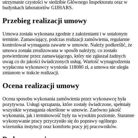
utrzymanie czystości w siedzibie Głównego Inspektoratu oraz w
budynkach laboratoriów GIJHARS.
Przebieg realizacji umowy
Umowa została wykonana zgodnie z założeniami i w ustalonym
terminie. Zamawiający, podczas realizacji zamówienia, regularnie
kontrolował wymagania zawarte w umowie. Należy podkreślić, że
umowa została zrealizowana w sposób należyty, co zostało
potwierdzone przez zamawiającego, który nie zgłaszał żadnych
uwag co do jakości świadczonych usług. Wartość wynagrodzenia
wypłacona wykonawcy wyniosła 118080 zł, a umowa nie uległa
zmianom w trakcie realizacji.
Ocena realizacji umowy
Ocena sposobu wykonania zamówienia przez wykonawcę była
pozytywna. Usługi sprzątania, które zostały świadczone, spełniały
wszystkie wymagania określone w umowie. Zarówno jakość
wykonania, jak i terminowość były na wysokim poziomie. Staranne
wykonywanie pracy przyczyniło się do poprawy ogólnego
wizerunku instytucji oraz komfortu pracy jej pracowników.