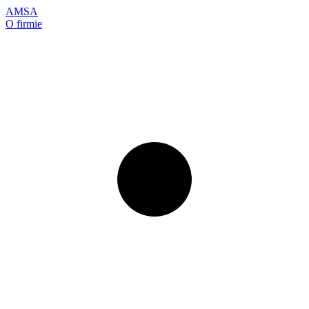
AMSA
O firmie