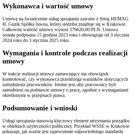
Wykonawca i wartość umowy
Umowę na świadczenie usług sprzątania zawarto z firmą HEMAG
H. Guzik Spółka Jawna, której siedziba znajduje się w Krakowie.
Całkowita wartość umowy wynosi 379620,00 PLN. Umowa
została podpisana 15 grudnia 2023 roku i obowiązuje od 3 stycznia
2024 roku do 3 stycznia 2025 roku.
Wymagania i kontrole podczas realizacji
umowy
W trakcie realizacji umowy zamawiający ma obowiązek
kontrolować, czy wykonawca przestrzega warunków dotyczących
zatrudnienia pracowników. Istotne jest, aby pracownicy byli
zatrudnieni na podstawie umowy o pracę, zgodnie z wymaganiami
określonymi w przepisach prawa.
Podsumowanie i wnioski
Usługi sprzątania stanowią kluczowy element utrzymania porządku
w obiektach użyteczności publicznej. Przykład WSSE w Krakowie
pokazuje, jak ważne jest zapewnienie odpowiedniego standardu