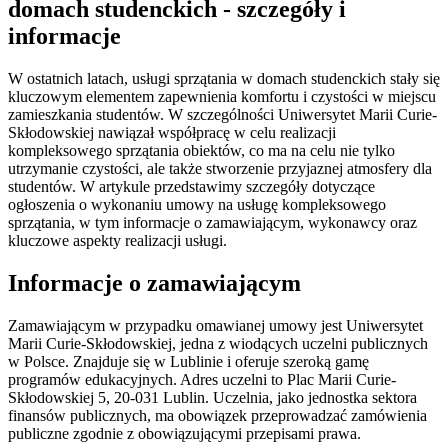
domach studenckich - szczegóły i
informacje
W ostatnich latach, usługi sprzątania w domach studenckich stały się
kluczowym elementem zapewnienia komfortu i czystości w miejscu
zamieszkania studentów. W szczególności Uniwersytet Marii Curie-
Skłodowskiej nawiązał współpracę w celu realizacji
kompleksowego sprzątania obiektów, co ma na celu nie tylko
utrzymanie czystości, ale także stworzenie przyjaznej atmosfery dla
studentów. W artykule przedstawimy szczegóły dotyczące
ogłoszenia o wykonaniu umowy na usługę kompleksowego
sprzątania, w tym informacje o zamawiającym, wykonawcy oraz
kluczowe aspekty realizacji usługi.
Informacje o zamawiającym
Zamawiającym w przypadku omawianej umowy jest Uniwersytet
Marii Curie-Skłodowskiej, jedna z wiodących uczelni publicznych
w Polsce. Znajduje się w Lublinie i oferuje szeroką gamę
programów edukacyjnych. Adres uczelni to Plac Marii Curie-
Skłodowskiej 5, 20-031 Lublin. Uczelnia, jako jednostka sektora
finansów publicznych, ma obowiązek przeprowadzać zamówienia
publiczne zgodnie z obowiązującymi przepisami prawa.