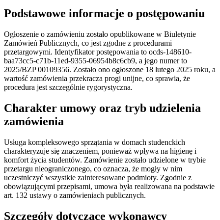
Podstawowe informacje o postępowaniu
Ogłoszenie o zamówieniu zostało opublikowane w Biuletynie
Zamówień Publicznych, co jest zgodne z procedurami
przetargowymi. Identyfikator postępowania to ocds-148610-
baa73cc5-c71b-11ed-9355-06954b8c6cb9, a jego numer to
2025/BZP 00109356. Zostało ono ogłoszone 18 lutego 2025 roku, a
wartość zamówienia przekracza progi unijne, co sprawia, że
procedura jest szczególnie rygorystyczna.
Charakter umowy oraz tryb udzielenia
zamówienia
Usługa kompleksowego sprzątania w domach studenckich
charakteryzuje się znaczeniem, ponieważ wpływa na higienę i
komfort życia studentów. Zamówienie zostało udzielone w trybie
przetargu nieograniczonego, co oznacza, że mogły w nim
uczestniczyć wszystkie zainteresowane podmioty. Zgodnie z
obowiązującymi przepisami, umowa była realizowana na podstawie
art. 132 ustawy o zamówieniach publicznych.
Szczegóły dotyczące wykonawcy