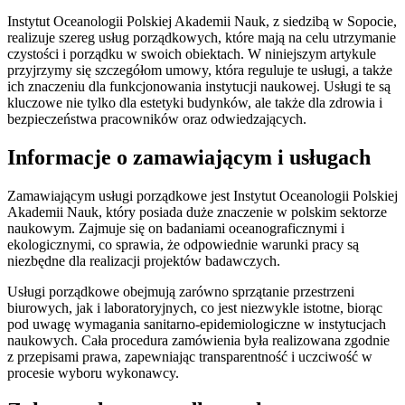
Instytut Oceanologii Polskiej Akademii Nauk, z siedzibą w Sopocie,
realizuje szereg usług porządkowych, które mają na celu utrzymanie
czystości i porządku w swoich obiektach. W niniejszym artykule
przyjrzymy się szczegółom umowy, która reguluje te usługi, a także
ich znaczeniu dla funkcjonowania instytucji naukowej. Usługi te są
kluczowe nie tylko dla estetyki budynków, ale także dla zdrowia i
bezpieczeństwa pracowników oraz odwiedzających.
Informacje o zamawiającym i usługach
Zamawiającym usługi porządkowe jest Instytut Oceanologii Polskiej
Akademii Nauk, który posiada duże znaczenie w polskim sektorze
naukowym. Zajmuje się on badaniami oceanograficznymi i
ekologicznymi, co sprawia, że odpowiednie warunki pracy są
niezbędne dla realizacji projektów badawczych.
Usługi porządkowe obejmują zarówno sprzątanie przestrzeni
biurowych, jak i laboratoryjnych, co jest niezwykle istotne, biorąc
pod uwagę wymagania sanitarno-epidemiologiczne w instytucjach
naukowych. Cała procedura zamówienia była realizowana zgodnie
z przepisami prawa, zapewniając transparentność i uczciwość w
procesie wyboru wykonawcy.