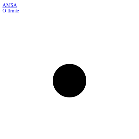
AMSA
O firmie