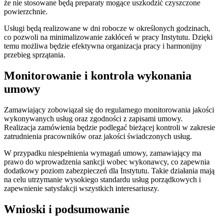
że nie stosowane będą preparaty mogące uszkodzić czyszczone
powierzchnie.
Usługi będą realizowane w dni robocze w określonych godzinach,
co pozwoli na minimalizowanie zakłóceń w pracy Instytutu. Dzięki
temu możliwa będzie efektywna organizacja pracy i harmonijny
przebieg sprzątania.
Monitorowanie i kontrola wykonania
umowy
Zamawiający zobowiązał się do regularnego monitorowania jakości
wykonywanych usług oraz zgodności z zapisami umowy.
Realizacja zamówienia będzie podlegać bieżącej kontroli w zakresie
zatrudnienia pracowników oraz jakości świadczonych usług.
W przypadku niespełnienia wymagań umowy, zamawiający ma
prawo do wprowadzenia sankcji wobec wykonawcy, co zapewnia
dodatkowy poziom zabezpieczeń dla Instytutu. Takie działania mają
na celu utrzymanie wysokiego standardu usług porządkowych i
zapewnienie satysfakcji wszystkich interesariuszy.
Wnioski i podsumowanie