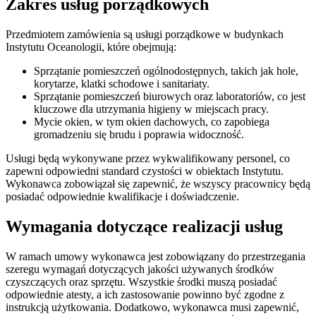
Zakres usług porządkowych
Przedmiotem zamówienia są usługi porządkowe w budynkach
Instytutu Oceanologii, które obejmują:
Sprzątanie pomieszczeń ogólnodostępnych, takich jak hole,
korytarze, klatki schodowe i sanitariaty.
Sprzątanie pomieszczeń biurowych oraz laboratoriów, co jest
kluczowe dla utrzymania higieny w miejscach pracy.
Mycie okien, w tym okien dachowych, co zapobiega
gromadzeniu się brudu i poprawia widoczność.
Usługi będą wykonywane przez wykwalifikowany personel, co
zapewni odpowiedni standard czystości w obiektach Instytutu.
Wykonawca zobowiązał się zapewnić, że wszyscy pracownicy będą
posiadać odpowiednie kwalifikacje i doświadczenie.
Wymagania dotyczące realizacji usług
W ramach umowy wykonawca jest zobowiązany do przestrzegania
szeregu wymagań dotyczących jakości używanych środków
czyszczących oraz sprzętu. Wszystkie środki muszą posiadać
odpowiednie atesty, a ich zastosowanie powinno być zgodne z
instrukcją użytkowania. Dodatkowo, wykonawca musi zapewnić,