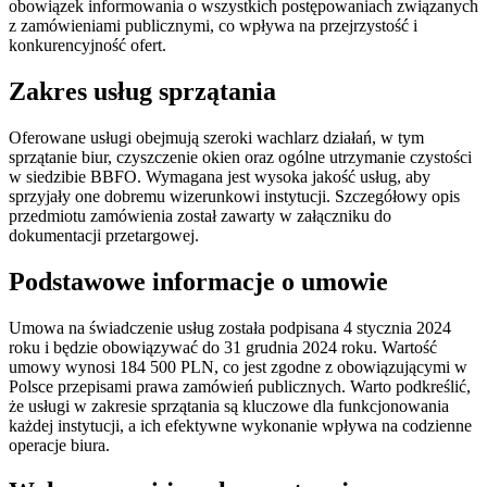
obowiązek informowania o wszystkich postępowaniach związanych
z zamówieniami publicznymi, co wpływa na przejrzystość i
konkurencyjność ofert.
Zakres usług sprzątania
Oferowane usługi obejmują szeroki wachlarz działań, w tym
sprzątanie biur, czyszczenie okien oraz ogólne utrzymanie czystości
w siedzibie BBFO. Wymagana jest wysoka jakość usług, aby
sprzyjały one dobremu wizerunkowi instytucji. Szczegółowy opis
przedmiotu zamówienia został zawarty w załączniku do
dokumentacji przetargowej.
Podstawowe informacje o umowie
Umowa na świadczenie usług została podpisana 4 stycznia 2024
roku i będzie obowiązywać do 31 grudnia 2024 roku. Wartość
umowy wynosi 184 500 PLN, co jest zgodne z obowiązującymi w
Polsce przepisami prawa zamówień publicznych. Warto podkreślić,
że usługi w zakresie sprzątania są kluczowe dla funkcjonowania
każdej instytucji, a ich efektywne wykonanie wpływa na codzienne
operacje biura.