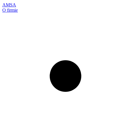
AMSA
O firmie