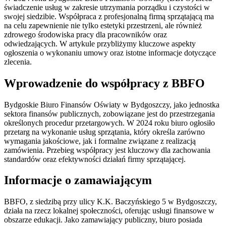
świadczenie usług w zakresie utrzymania porządku i czystości w
swojej siedzibie. Współpraca z profesjonalną firmą sprzątającą ma
na celu zapewnienie nie tylko estetyki przestrzeni, ale również
zdrowego środowiska pracy dla pracowników oraz
odwiedzających. W artykule przybliżymy kluczowe aspekty
ogłoszenia o wykonaniu umowy oraz istotne informacje dotyczące
zlecenia.
Wprowadzenie do współpracy z BBFO
Bydgoskie Biuro Finansów Oświaty w Bydgoszczy, jako jednostka
sektora finansów publicznych, zobowiązane jest do przestrzegania
określonych procedur przetargowych. W 2024 roku biuro ogłosiło
przetarg na wykonanie usług sprzątania, który określa zarówno
wymagania jakościowe, jak i formalne związane z realizacją
zamówienia. Przebieg współpracy jest kluczowy dla zachowania
standardów oraz efektywności działań firmy sprzątającej.
Informacje o zamawiającym
BBFO, z siedzibą przy ulicy K.K. Baczyńskiego 5 w Bydgoszczy,
działa na rzecz lokalnej społeczności, oferując usługi finansowe w
obszarze edukacji. Jako zamawiający publiczny, biuro posiada