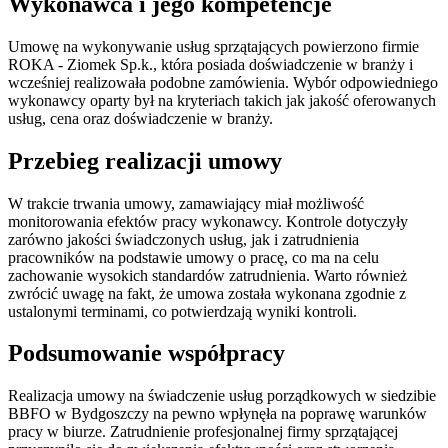
Wykonawca i jego kompetencje
Umowę na wykonywanie usług sprzątających powierzono firmie
ROKA - Ziomek Sp.k., która posiada doświadczenie w branży i
wcześniej realizowała podobne zamówienia. Wybór odpowiedniego
wykonawcy oparty był na kryteriach takich jak jakość oferowanych
usług, cena oraz doświadczenie w branży.
Przebieg realizacji umowy
W trakcie trwania umowy, zamawiający miał możliwość
monitorowania efektów pracy wykonawcy. Kontrole dotyczyły
zarówno jakości świadczonych usług, jak i zatrudnienia
pracowników na podstawie umowy o pracę, co ma na celu
zachowanie wysokich standardów zatrudnienia. Warto również
zwrócić uwagę na fakt, że umowa została wykonana zgodnie z
ustalonymi terminami, co potwierdzają wyniki kontroli.
Podsumowanie współpracy
Realizacja umowy na świadczenie usług porządkowych w siedzibie
BBFO w Bydgoszczy na pewno wpłynęła na poprawę warunków
pracy w biurze. Zatrudnienie profesjonalnej firmy sprzątającej