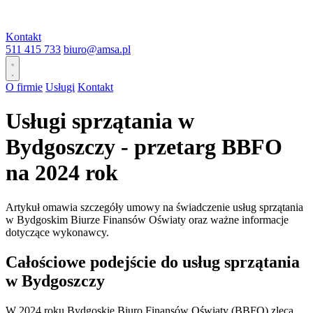
Kontakt
511 415 733
biuro@amsa.pl
O firmie
Usługi
Kontakt
Usługi sprzątania w
Bydgoszczy - przetarg BBFO
na 2024 rok
Artykuł omawia szczegóły umowy na świadczenie usług sprzątania
w Bydgoskim Biurze Finansów Oświaty oraz ważne informacje
dotyczące wykonawcy.
Całościowe podejście do usług sprzątania
w Bydgoszczy
W 2024 roku Bydgoskie Biuro Finansów Oświaty (BBFO) zleca