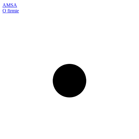
AMSA
O firmie