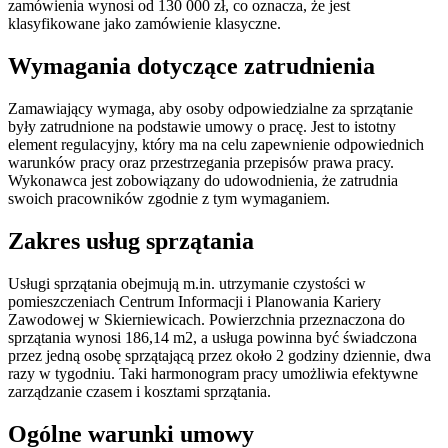
zamówienia wynosi od 130 000 zł, co oznacza, że jest
klasyfikowane jako zamówienie klasyczne.
Wymagania dotyczące zatrudnienia
Zamawiający wymaga, aby osoby odpowiedzialne za sprzątanie
były zatrudnione na podstawie umowy o pracę. Jest to istotny
element regulacyjny, który ma na celu zapewnienie odpowiednich
warunków pracy oraz przestrzegania przepisów prawa pracy.
Wykonawca jest zobowiązany do udowodnienia, że zatrudnia
swoich pracowników zgodnie z tym wymaganiem.
Zakres usług sprzątania
Usługi sprzątania obejmują m.in. utrzymanie czystości w
pomieszczeniach Centrum Informacji i Planowania Kariery
Zawodowej w Skierniewicach. Powierzchnia przeznaczona do
sprzątania wynosi 186,14 m2, a usługa powinna być świadczona
przez jedną osobę sprzątającą przez około 2 godziny dziennie, dwa
razy w tygodniu. Taki harmonogram pracy umożliwia efektywne
zarządzanie czasem i kosztami sprzątania.
Ogólne warunki umowy