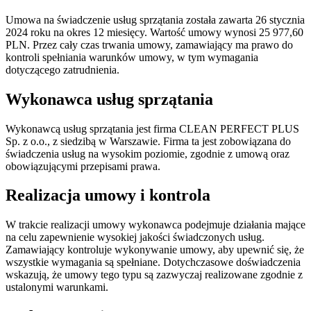
Umowa na świadczenie usług sprzątania została zawarta 26 stycznia
2024 roku na okres 12 miesięcy. Wartość umowy wynosi 25 977,60
PLN. Przez cały czas trwania umowy, zamawiający ma prawo do
kontroli spełniania warunków umowy, w tym wymagania
dotyczącego zatrudnienia.
Wykonawca usług sprzątania
Wykonawcą usług sprzątania jest firma CLEAN PERFECT PLUS
Sp. z o.o., z siedzibą w Warszawie. Firma ta jest zobowiązana do
świadczenia usług na wysokim poziomie, zgodnie z umową oraz
obowiązującymi przepisami prawa.
Realizacja umowy i kontrola
W trakcie realizacji umowy wykonawca podejmuje działania mające
na celu zapewnienie wysokiej jakości świadczonych usług.
Zamawiający kontroluje wykonywanie umowy, aby upewnić się, że
wszystkie wymagania są spełniane. Dotychczasowe doświadczenia
wskazują, że umowy tego typu są zazwyczaj realizowane zgodnie z
ustalonymi warunkami.