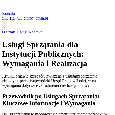
Kontakt
511 415 733
biuro@amsa.pl
O firmie
Usługi
Kontakt
Usługi Sprzątania dla
Instytucji Publicznych:
Wymagania i Realizacja
Artykuł omawia szczegóły związane z usługami sprzątania
zleconymi przez Wojewódzki Urząd Pracy w Łodzi, w tym
wymagania dotyczące zatrudnienia i realizacji umowy.
Przewodnik po Usługach Sprzątania:
Kluczowe Informacje i Wymagania
Usługi sprzątania to nieodłączny element utrzymania porządku w