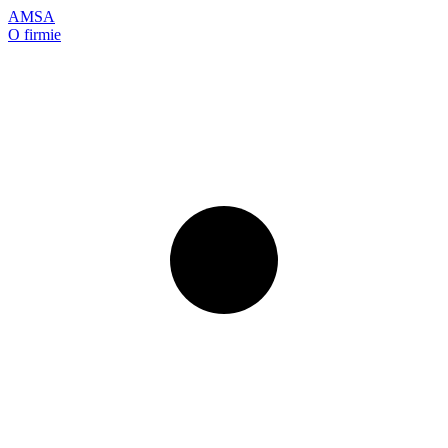
AMSA
O firmie