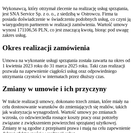
Wykonawcą, który otrzymał zlecenie na realizację usług sprzątania,
jest SNA Service Sp. z o. o., z siedzibą w Ostrowcu. Firma ta
posiada doświadczenie w świadczeniu podobnych usług, co czyni ją
wiarygodnym partnerem w realizacji zamówienia. Wartość umowy
wynosi 171106,56 PLN, co jest znaczącą kwotą, biorąc pod uwagę
zakres usług.
Okres realizacji zamówienia
Umowa na wykonanie usługi sprzątania została zawarta na okres od
1 kwietnia 2023 roku do 31 marca 2025 roku. Taki czas realizacji
pozwala na zapewnienie ciągłości usług oraz odpowiedniego
utrzymania czystości w internatach przez dłuższy czas.
Zmiany w umowie i ich przyczyny
W trakcie realizacji umowy, dokonano trzech zmian, które miały na
celu dostosowanie warunków do zmieniających się realiów, takich
jak waloryzacja wynagrodzeń. Wartość umowy po zmianach
wzrosła, co odzwierciedla rosnące koszty pracy oraz potrzeby
związane z zwiększeniem powierzchni sprzątanej użytkowej.
Zmiany te są zgodne z przepisami prawa i mają na celu zapewnienie