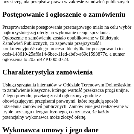
przestrzegania przepisów prawa w zakresie zamówień publicznych.
Postępowanie i ogłoszenie o zamówieniu
Przeprowadzenie postępowania przetargowego miało na celu wybór
najkorzystniejszej oferty na wykonanie usługi sprzątania.
Ogłoszenie o zamówieniu zostało opublikowane w Biuletynie
Zamówień Publicznych, co zapewnia przejrzystość i
konkurencyjność całego procesu. Identyfikator postępowania to
ocds-148610-25af6a14-6bec-11ed-abdb-a69c1593877c, a numer
ogłoszenia to 2025/BZP 00050723.
Charakterystyka zamówienia
Usługa sprzątania internatów w Oddziale Terenowym Dolnośląskim
to zamówienie klasyczne, którego wartość przekracza progi unijne.
Z tego powodu, przetarg został ogłoszony zgodnie z
obowiązującymi przepisami prawnymi, które regulują sposób
udzielania zamówień publicznych. Zamówienie jest realizowane w
trybie przetargu nieograniczonego, co oznacza, że każdy
potencjalny wykonawca może złożyć ofertę.
Wykonawca umowy i jego dane