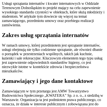
Usługi sprzątania internatów i kwater internatowych w Oddziale
Terenowym Dolnośląskim to projekt mający na celu zapewnienie
wysokiego standardu czystości w obiektach, które służą młodzieży i
studentom. W artykule tym dowiecie się więcej na temat
zamawiającego, przedmiotu umowy oraz przebiegu realizacji
zamówienia.
Zakres usług sprzątania internatów
W ramach umowy, której przedmiotem jest sprzątanie internatów,
usługi obejmują nie tylko codzienne sprzątanie, ale również dbanie
o porządek w przestrzeniach wspólnych, takich jak kuchnie,
łazienki i sale rekreacyjne. Kluczowym elementem tego typu usług
jest zapewnienie odpowiednich standardów higieny, co jest
niezwykle istotne w kontekście zdrowia i bezpieczeństwa
mieszkańców.
Zamawiający i jego dane kontaktowe
Zamawiającym w tym przetargu jest AMW Towarzystwo
Budownictwa Społecznego „KWATERA” Sp. z o. o., z siedzibą w
Warszawie. Organizacja ta jest podmiotem prawa publicznego, co
oznacza, że działa w interesie publicznym i zobowiązana jest do