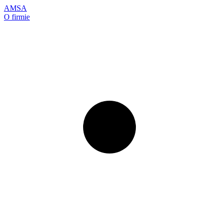
AMSA
O firmie