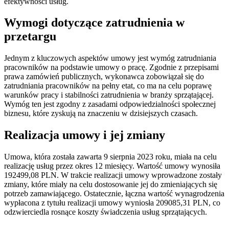
efektywności usług.
Wymogi dotyczące zatrudnienia w
przetargu
Jednym z kluczowych aspektów umowy jest wymóg zatrudniania
pracowników na podstawie umowy o pracę. Zgodnie z przepisami
prawa zamówień publicznych, wykonawca zobowiązał się do
zatrudniania pracowników na pełny etat, co ma na celu poprawę
warunków pracy i stabilności zatrudnienia w branży sprzątającej.
Wymóg ten jest zgodny z zasadami odpowiedzialności społecznej
biznesu, które zyskują na znaczeniu w dzisiejszych czasach.
Realizacja umowy i jej zmiany
Umowa, która została zawarta 9 sierpnia 2023 roku, miała na celu
realizację usług przez okres 12 miesięcy. Wartość umowy wynosiła
192499,08 PLN. W trakcie realizacji umowy wprowadzone zostały
zmiany, które miały na celu dostosowanie jej do zmieniających się
potrzeb zamawiającego. Ostatecznie, łączna wartość wynagrodzenia
wypłacona z tytułu realizacji umowy wyniosła 209085,31 PLN, co
odzwierciedla rosnące koszty świadczenia usług sprzątających.