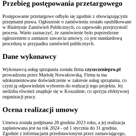
Przebieg postępowania przetargowego
Postępowanie przetargowe odbyło się zgodnie z obowiązującymi
przepisami prawa. Ogłoszenie o zamówieniu zostało opublikowane
w Biuletynie Zamówień Publicznych, co zapewniło przejrzystość
procesu. Warto zaznaczyć, że zamówienie było poprzedzone
ogłoszeniem o zamiarze zawarcia umowy, co jest standardową
procedurą w przypadku zamówień publicznych.
Dane wykonawcy
Wykonawcą usług sprzątania została firma
czyszczeniepro.pl
prowadzona przez Mariolę Nowakowską. Firma ta ma
udokumentowane doświadczenie w zakresie usług sprzątania, co
czyni ją odpowiednim wyborem do realizacji tego projektu. Jej
siedziba również znajduje się w Koszalinie, co sprzyja efektywnej
organizacji pracy.
Ocena realizacji umowy
Umowa została podpisana 28 grudnia 2023 roku, a jej realizacja
zaplanowana jest na rok 2024 - od 1 stycznia do 31 grudnia.
Zgodnie z informacjami przedstawionymi przez zamawiającego,