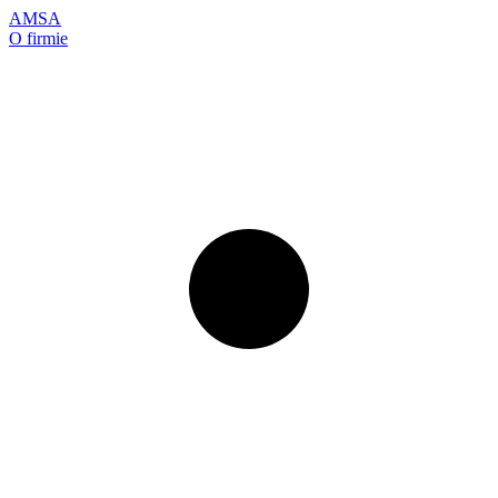
AMSA
O firmie