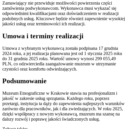
Zamawiający nie przewiduje możliwości powierzenia części
zamówienia podwykonawcom. Wykonawca musi wykazać się
odpowiednimi kwalifikacjami oraz doświadczeniem w realizacji
podobnych usług. Kluczowe będzie również zapewnienie wysokiej
jakości usług oraz terminowości ich realizacji.
Umowa i terminy realizacji
Umowa z wybranym wykonawcą została podpisana 17 grudnia
2024 roku, a jej realizacja planowana jest od 1 stycznia 2025 roku
do 31 grudnia 2025 roku. Wartość umowy wynosi 299 055,49
PLN, co odzwierciedla zaangażowanie muzeum w utrzymanie
czystości oraz komfortu odwiedzających.
Podsumowanie
Muzeum Etnograficzne w Krakowie stawia na profesjonalizm i
jakość w zakresie usług sprzątania. Każdego roku, poprzez
przetargi, instytucja ta dąży do zapewnienia najlepszych warunków
zarówno dla pracowników, jak i dla zwiedzających. W roku 2025,
dzięki współpracy z nowym wykonawcą, muzeum ma szansę na
dalszy rozwój i poprawę jakości świadczonych usług.
Zobacz także: