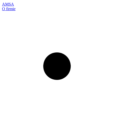
AMSA
O firmie