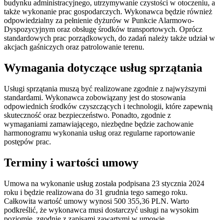
budynku administracyjnego, utrzymywanie czystości w otoczeniu, a
także wykonanie prac gospodarczych. Wykonawca będzie również
odpowiedzialny za pełnienie dyżurów w Punkcie Alarmowo-
Dyspozycyjnym oraz obsługę środków transportowych. Oprócz
standardowych prac porządkowych, do zadań należy także udział w
akcjach gaśniczych oraz patrolowanie terenu.
Wymagania dotyczące usług sprzątania
Usługi sprzątania muszą być realizowane zgodnie z najwyższymi
standardami. Wykonawca zobowiązany jest do stosowania
odpowiednich środków czyszczących i technologii, które zapewnią
skuteczność oraz bezpieczeństwo. Ponadto, zgodnie z
wymaganiami zamawiającego, niezbędne będzie zachowanie
harmonogramu wykonania usług oraz regularne raportowanie
postępów prac.
Terminy i wartości umowy
Umowa na wykonanie usług została podpisana 23 stycznia 2024
roku i będzie realizowana do 31 grudnia tego samego roku.
Całkowita wartość umowy wynosi 500 355,36 PLN. Warto
podkreślić, że wykonawca musi dostarczyć usługi na wysokim
poziomie, zgodnie z zapisami zawartymi w umowie.