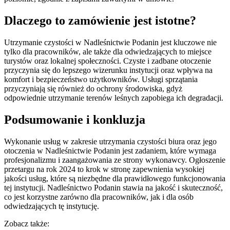
Dlaczego to zamówienie jest istotne?
Utrzymanie czystości w Nadleśnictwie Podanin jest kluczowe nie
tylko dla pracowników, ale także dla odwiedzających to miejsce
turystów oraz lokalnej społeczności. Czyste i zadbane otoczenie
przyczynia się do lepszego wizerunku instytucji oraz wpływa na
komfort i bezpieczeństwo użytkowników. Usługi sprzątania
przyczyniają się również do ochrony środowiska, gdyż
odpowiednie utrzymanie terenów leśnych zapobiega ich degradacji.
Podsumowanie i konkluzja
Wykonanie usług w zakresie utrzymania czystości biura oraz jego
otoczenia w Nadleśnictwie Podanin jest zadaniem, które wymaga
profesjonalizmu i zaangażowania ze strony wykonawcy. Ogłoszenie
przetargu na rok 2024 to krok w stronę zapewnienia wysokiej
jakości usług, które są niezbędne dla prawidłowego funkcjonowania
tej instytucji. Nadleśnictwo Podanin stawia na jakość i skuteczność,
co jest korzystne zarówno dla pracowników, jak i dla osób
odwiedzających tę instytucję.
Zobacz także: