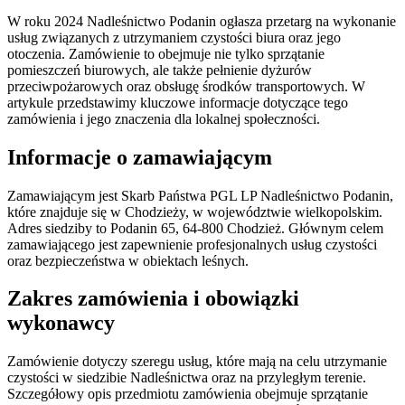
W roku 2024 Nadleśnictwo Podanin ogłasza przetarg na wykonanie
usług związanych z utrzymaniem czystości biura oraz jego
otoczenia. Zamówienie to obejmuje nie tylko sprzątanie
pomieszczeń biurowych, ale także pełnienie dyżurów
przeciwpożarowych oraz obsługę środków transportowych. W
artykule przedstawimy kluczowe informacje dotyczące tego
zamówienia i jego znaczenia dla lokalnej społeczności.
Informacje o zamawiającym
Zamawiającym jest Skarb Państwa PGL LP Nadleśnictwo Podanin,
które znajduje się w Chodzieży, w województwie wielkopolskim.
Adres siedziby to Podanin 65, 64-800 Chodzież. Głównym celem
zamawiającego jest zapewnienie profesjonalnych usług czystości
oraz bezpieczeństwa w obiektach leśnych.
Zakres zamówienia i obowiązki
wykonawcy
Zamówienie dotyczy szeregu usług, które mają na celu utrzymanie
czystości w siedzibie Nadleśnictwa oraz na przyległym terenie.
Szczegółowy opis przedmiotu zamówienia obejmuje sprzątanie