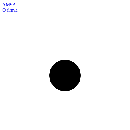
AMSA
O firmie