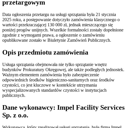
przetargowym
Data ogłoszenia przetargu na usługi sprzątania była 21 stycznia
2025 roku, a postępowanie dotyczyło zamówienia klasycznego o
wartości przekraczającej 130 000 zł, jednak mieszczącego się
poniżej progów unijnych. Wszelkie formalności zostały dopełnione
zgodnie z wymogami prawa, a ogłoszenie o zamówieniu
opublikowane zostało w Biuletynie Zamówień Publicznych.
Opis przedmiotu zamówienia
Usługa sprzątania obejmowała nie tylko sprzątanie wnętrz
budynków Prokuratury Okręgowej, ale także podległych jednostek.
Ważnym elementem zamówienia było zabezpieczenie
odpowiednich środków higieniczno-sanitarnych oraz środków
czystości, co jest kluczowe w kontekście utrzymania
wyspecjalizowanych standardów czystości w instytucjach
publicznych.
Dane wykonawcy: Impel Facility Services
Sp. z o.o.
Wykonawcą, który zrealizował usługi sprzątania, była firma Impel