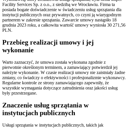
Facility Services Sp. z o.o., z siedzibą we Wrocławiu. Firma ta
posiada bogate doświadczenie w świadczeniu usług sprzątania dla
instytucji publicznych oraz prywatnych, co czyni ją wiarygodnym
partnerem w zakresie sprzątania. Zawarcie umowy nastąpiło 18
grudnia 2023 roku, a całkowita wartość umowy wyniosła 30 271,56
PLN.
Przebieg realizacji umowy i jej
wykonanie
Warto zaznaczyć, że umowa została wykonana zgodnie z
pierwotnie określonym terminem, a zamawiający potwierdził jej
należyte wykonanie. W czasie realizacji umowy nie zaistniały żadne
zmiany, co świadczy o efektywności i profesjonalizmie wykonawcy.
Regularne kontrole ze strony zamawiającego zapewniły, że
wszystkie wymagania dotyczące zatrudnienia oraz jakości usług
były przestrzegane.
Znaczenie usług sprzątania w
instytucjach publicznych
Usługi sprzątania w instytucjach publicznych, takich jak