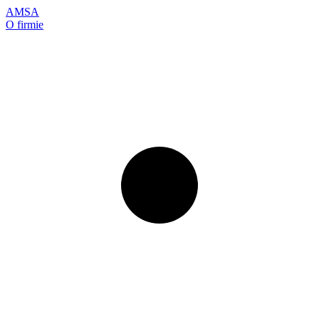
AMSA
O firmie