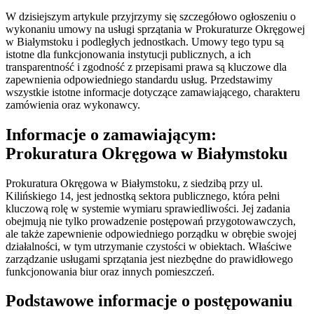
W dzisiejszym artykule przyjrzymy się szczegółowo ogłoszeniu o
wykonaniu umowy na usługi sprzątania w Prokuraturze Okręgowej
w Białymstoku i podległych jednostkach. Umowy tego typu są
istotne dla funkcjonowania instytucji publicznych, a ich
transparentność i zgodność z przepisami prawa są kluczowe dla
zapewnienia odpowiedniego standardu usług. Przedstawimy
wszystkie istotne informacje dotyczące zamawiającego, charakteru
zamówienia oraz wykonawcy.
Informacje o zamawiającym:
Prokuratura Okręgowa w Białymstoku
Prokuratura Okręgowa w Białymstoku, z siedzibą przy ul.
Kilińskiego 14, jest jednostką sektora publicznego, która pełni
kluczową rolę w systemie wymiaru sprawiedliwości. Jej zadania
obejmują nie tylko prowadzenie postępowań przygotowawczych,
ale także zapewnienie odpowiedniego porządku w obrębie swojej
działalności, w tym utrzymanie czystości w obiektach. Właściwe
zarządzanie usługami sprzątania jest niezbędne do prawidłowego
funkcjonowania biur oraz innych pomieszczeń.
Podstawowe informacje o postępowaniu