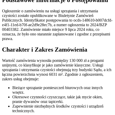
Podstawowe Informacje o Postępowaniu
Ogłoszenie o zamówieniu na usługi sprzątania i utrzymania
czystości zostało opublikowane w Biuletynie Zamówień
Publicznych. Identyfikator postępowania to ocds-148610-b007dcfd-
e4f1-11ed-b70f-ae2d9e28ec7b, a numer ogłoszenia to 2024/BZP
00403382. Zamówienie miało miejsce 9 lipca 2024 roku, co
oznacza, że było ono starannie zaplanowane i zgodne z przepisami
prawa.
Charakter i Zakres Zamówienia
Wartość zamówienia wynosiła pomiędzy 130 000 zł a progami
unijnymi, co klasyfikuje je jako zamówienie klasyczne. Usługi
sprzątania i utrzymania czystości obejmują trzy budynki Sądu, a ich
łączna powierzchnia wynosi 6031 m². Zgodnie z ogłoszeniem,
zakres usług obejmuje:
Bieżące sprzątanie pomieszczeń biurowych oraz innych
wnętrz.
Okresowe czynności czyszczące, takie jak mycie okien,
pranie dywanów oraz tapicerki.
Zapewnienie niezbędnych środków czystości i urządzeń
technicznych.