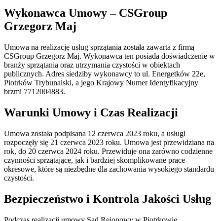
Wykonawca Umowy – CSGroup
Grzegorz Maj
Umowa na realizację usług sprzątania została zawarta z firmą
CSGroup Grzegorz Maj. Wykonawca ten posiada doświadczenie w
branży sprzątania oraz utrzymania czystości w obiektach
publicznych. Adres siedziby wykonawcy to ul. Energetków 22e,
Piotrków Trybunalski, a jego Krajowy Numer Identyfikacyjny
brzmi 7712004883.
Warunki Umowy i Czas Realizacji
Umowa została podpisana 12 czerwca 2023 roku, a usługi
rozpoczęły się 21 czerwca 2023 roku. Umowa jest przewidziana na
rok, do 20 czerwca 2024 roku. Przewiduje ona zarówno codzienne
czynności sprzątające, jak i bardziej skomplikowane prace
okresowe, które są niezbędne dla zachowania wysokiego standardu
czystości.
Bezpieczeństwo i Kontrola Jakości Usług
Podczas realizacji umowy Sąd Rejonowy w Piotrkowie