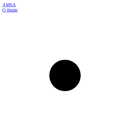
AMSA
O firmie