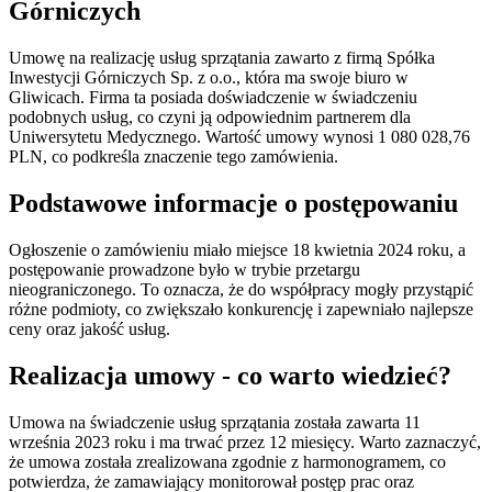
Górniczych
Umowę na realizację usług sprzątania zawarto z firmą Spółka
Inwestycji Górniczych Sp. z o.o., która ma swoje biuro w
Gliwicach. Firma ta posiada doświadczenie w świadczeniu
podobnych usług, co czyni ją odpowiednim partnerem dla
Uniwersytetu Medycznego. Wartość umowy wynosi 1 080 028,76
PLN, co podkreśla znaczenie tego zamówienia.
Podstawowe informacje o postępowaniu
Ogłoszenie o zamówieniu miało miejsce 18 kwietnia 2024 roku, a
postępowanie prowadzone było w trybie przetargu
nieograniczonego. To oznacza, że do współpracy mogły przystąpić
różne podmioty, co zwiększało konkurencję i zapewniało najlepsze
ceny oraz jakość usług.
Realizacja umowy - co warto wiedzieć?
Umowa na świadczenie usług sprzątania została zawarta 11
września 2023 roku i ma trwać przez 12 miesięcy. Warto zaznaczyć,
że umowa została zrealizowana zgodnie z harmonogramem, co
potwierdza, że zamawiający monitorował postęp prac oraz