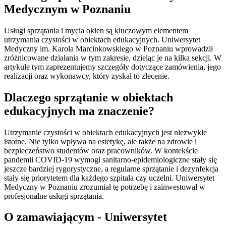
Medycznym w Poznaniu
Usługi sprzątania i mycia okien są kluczowym elementem
utrzymania czystości w obiektach edukacyjnych. Uniwersytet
Medyczny im. Karola Marcinkowskiego w Poznaniu wprowadził
zróżnicowane działania w tym zakresie, dzieląc je na kilka sekcji. W
artykule tym zaprezentujemy szczegóły dotyczące zamówienia, jego
realizacji oraz wykonawcy, który zyskał to zlecenie.
Dlaczego sprzątanie w obiektach
edukacyjnych ma znaczenie?
Utrzymanie czystości w obiektach edukacyjnych jest niezwykle
istotne. Nie tylko wpływa na estetykę, ale także na zdrowie i
bezpieczeństwo studentów oraz pracowników. W kontekście
pandemii COVID-19 wymogi sanitarno-epidemiologiczne stały się
jeszcze bardziej rygorystyczne, a regularne sprzątanie i dezynfekcja
stały się priorytetem dla każdego szpitala czy uczelni. Uniwersytet
Medyczny w Poznaniu zrozumiał tę potrzebę i zainwestował w
profesjonalne usługi sprzątania.
O zamawiającym - Uniwersytet