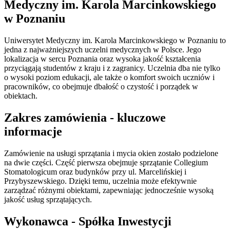
Medyczny im. Karola Marcinkowskiego
w Poznaniu
Uniwersytet Medyczny im. Karola Marcinkowskiego w Poznaniu to
jedna z najważniejszych uczelni medycznych w Polsce. Jego
lokalizacja w sercu Poznania oraz wysoka jakość kształcenia
przyciągają studentów z kraju i z zagranicy. Uczelnia dba nie tylko
o wysoki poziom edukacji, ale także o komfort swoich uczniów i
pracowników, co obejmuje dbałość o czystość i porządek w
obiektach.
Zakres zamówienia - kluczowe
informacje
Zamówienie na usługi sprzątania i mycia okien zostało podzielone
na dwie części. Część pierwsza obejmuje sprzątanie Collegium
Stomatologicum oraz budynków przy ul. Marcelińskiej i
Przybyszewskiego. Dzięki temu, uczelnia może efektywnie
zarządzać różnymi obiektami, zapewniając jednocześnie wysoką
jakość usług sprzątających.
Wykonawca - Spółka Inwestycji