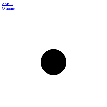
AMSA
O firmie