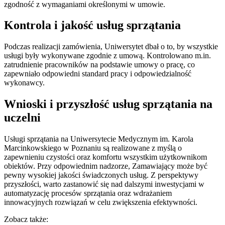
zgodność z wymaganiami określonymi w umowie.
Kontrola i jakość usług sprzątania
Podczas realizacji zamówienia, Uniwersytet dbał o to, by wszystkie
usługi były wykonywane zgodnie z umową. Kontrolowano m.in.
zatrudnienie pracowników na podstawie umowy o pracę, co
zapewniało odpowiedni standard pracy i odpowiedzialność
wykonawcy.
Wnioski i przyszłość usług sprzątania na
uczelni
Usługi sprzątania na Uniwersytecie Medycznym im. Karola
Marcinkowskiego w Poznaniu są realizowane z myślą o
zapewnieniu czystości oraz komfortu wszystkim użytkownikom
obiektów. Przy odpowiednim nadzorze, Zamawiający może być
pewny wysokiej jakości świadczonych usług. Z perspektywy
przyszłości, warto zastanowić się nad dalszymi inwestycjami w
automatyzację procesów sprzątania oraz wdrażaniem
innowacyjnych rozwiązań w celu zwiększenia efektywności.
Zobacz także: