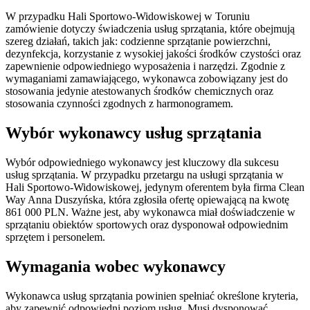
W przypadku Hali Sportowo-Widowiskowej w Toruniu
zamówienie dotyczy świadczenia usług sprzątania, które obejmują
szereg działań, takich jak: codzienne sprzątanie powierzchni,
dezynfekcja, korzystanie z wysokiej jakości środków czystości oraz
zapewnienie odpowiedniego wyposażenia i narzędzi. Zgodnie z
wymaganiami zamawiającego, wykonawca zobowiązany jest do
stosowania jedynie atestowanych środków chemicznych oraz
stosowania czynności zgodnych z harmonogramem.
Wybór wykonawcy usług sprzątania
Wybór odpowiedniego wykonawcy jest kluczowy dla sukcesu
usług sprzątania. W przypadku przetargu na usługi sprzątania w
Hali Sportowo-Widowiskowej, jedynym oferentem była firma Clean
Way Anna Duszyńska, która zgłosiła ofertę opiewającą na kwotę
861 000 PLN. Ważne jest, aby wykonawca miał doświadczenie w
sprzątaniu obiektów sportowych oraz dysponował odpowiednim
sprzętem i personelem.
Wymagania wobec wykonawcy
Wykonawca usług sprzątania powinien spełniać określone kryteria,
aby zapewnić odpowiedni poziom usług. Musi dysponować