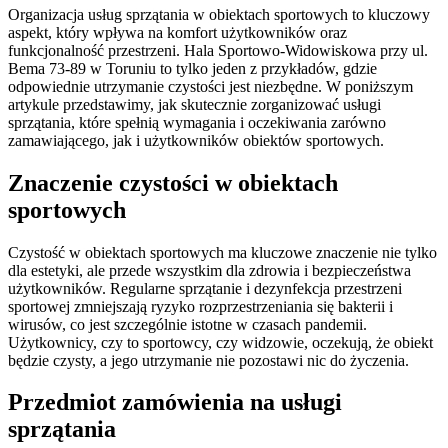
Organizacja usług sprzątania w obiektach sportowych to kluczowy
aspekt, który wpływa na komfort użytkowników oraz
funkcjonalność przestrzeni. Hala Sportowo-Widowiskowa przy ul.
Bema 73-89 w Toruniu to tylko jeden z przykładów, gdzie
odpowiednie utrzymanie czystości jest niezbędne. W poniższym
artykule przedstawimy, jak skutecznie zorganizować usługi
sprzątania, które spełnią wymagania i oczekiwania zarówno
zamawiającego, jak i użytkowników obiektów sportowych.
Znaczenie czystości w obiektach
sportowych
Czystość w obiektach sportowych ma kluczowe znaczenie nie tylko
dla estetyki, ale przede wszystkim dla zdrowia i bezpieczeństwa
użytkowników. Regularne sprzątanie i dezynfekcja przestrzeni
sportowej zmniejszają ryzyko rozprzestrzeniania się bakterii i
wirusów, co jest szczególnie istotne w czasach pandemii.
Użytkownicy, czy to sportowcy, czy widzowie, oczekują, że obiekt
będzie czysty, a jego utrzymanie nie pozostawi nic do życzenia.
Przedmiot zamówienia na usługi
sprzątania