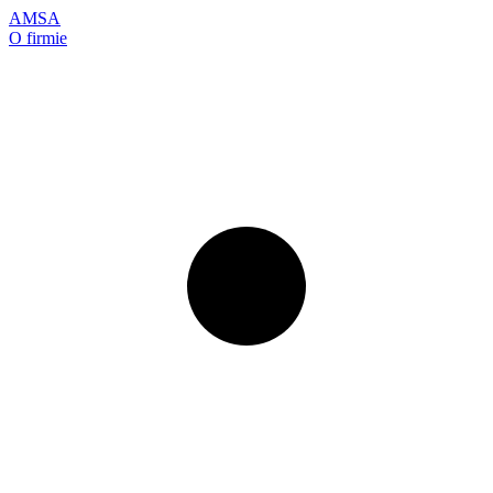
AMSA
O firmie