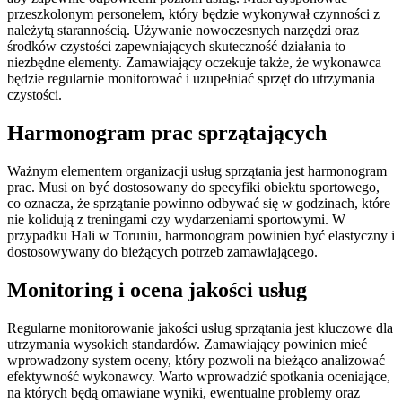
przeszkolonym personelem, który będzie wykonywał czynności z
należytą starannością. Używanie nowoczesnych narzędzi oraz
środków czystości zapewniających skuteczność działania to
niezbędne elementy. Zamawiający oczekuje także, że wykonawca
będzie regularnie monitorować i uzupełniać sprzęt do utrzymania
czystości.
Harmonogram prac sprzątających
Ważnym elementem organizacji usług sprzątania jest harmonogram
prac. Musi on być dostosowany do specyfiki obiektu sportowego,
co oznacza, że sprzątanie powinno odbywać się w godzinach, które
nie kolidują z treningami czy wydarzeniami sportowymi. W
przypadku Hali w Toruniu, harmonogram powinien być elastyczny i
dostosowywany do bieżących potrzeb zamawiającego.
Monitoring i ocena jakości usług
Regularne monitorowanie jakości usług sprzątania jest kluczowe dla
utrzymania wysokich standardów. Zamawiający powinien mieć
wprowadzony system oceny, który pozwoli na bieżąco analizować
efektywność wykonawcy. Warto wprowadzić spotkania oceniające,
na których będą omawiane wyniki, ewentualne problemy oraz