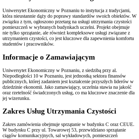
Uniwersytet Ekonomiczny w Poznaniu to instytucja z tradycjami,
która nieustannie dąży do poprawy standardów swoich obiektów. W
związku z tym, ogłoszono przetarg na usługi utrzymania czystości
pomieszczeń w wybranych budynkach uczelni. Projekt obejmuje
nie tylko sprzątanie, ale również kompleksowe usługi związane z
utrzymaniem czystości, co jest kluczowe dla zapewnienia komfortu
studentów i pracowników.
Informacje o Zamawiającym
Uniwersytet Ekonomiczny w Poznaniu, z siedzibą przy al.
Niepodległości 10 w Poznaniu, jest jednostką sektora finansów
publicznych, której zadaniem jest kształcenie przyszłych liderów w
dziedzinie ekonomii. Jako zamawiający, uczelnia stawia na jakość
oraz rzetelność świadczonych usług, co ma kluczowe znaczenie dla
jej wizerunku.
Zakres Usług Utrzymania Czystości
Zakres zamówienia obejmuje sprzątanie w budynku C oraz CEUE.
W budynku C przy ul. Towarowej 53, przewidziano sprzątanie
ciągów komunikacyjnych, sal wykładowych, pomieszczeń