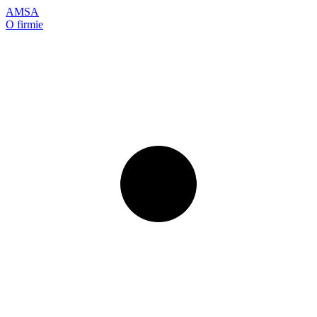
AMSA
O firmie