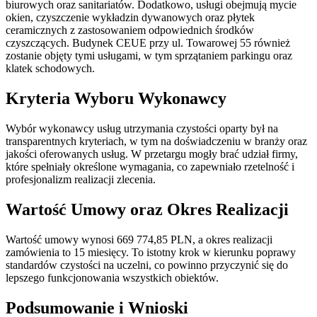
biurowych oraz sanitariatów. Dodatkowo, usługi obejmują mycie
okien, czyszczenie wykładzin dywanowych oraz płytek
ceramicznych z zastosowaniem odpowiednich środków
czyszczących. Budynek CEUE przy ul. Towarowej 55 również
zostanie objęty tymi usługami, w tym sprzątaniem parkingu oraz
klatek schodowych.
Kryteria Wyboru Wykonawcy
Wybór wykonawcy usług utrzymania czystości oparty był na
transparentnych kryteriach, w tym na doświadczeniu w branży oraz
jakości oferowanych usług. W przetargu mogły brać udział firmy,
które spełniały określone wymagania, co zapewniało rzetelność i
profesjonalizm realizacji zlecenia.
Wartość Umowy oraz Okres Realizacji
Wartość umowy wynosi 669 774,85 PLN, a okres realizacji
zamówienia to 15 miesięcy. To istotny krok w kierunku poprawy
standardów czystości na uczelni, co powinno przyczynić się do
lepszego funkcjonowania wszystkich obiektów.
Podsumowanie i Wnioski