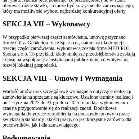
oferować różne stawki, co może być korzystne dla zamawiającego,
który ma możliwość wyboru najbardziej konkurencyjnej oferty.
SEKCJA VII – Wykonawcy
W przypadku pierwszej części zamówienia, umowę przyznano
firmie Götz- Gebäudeservice Sp. z o.o., natomiast dla drugiej i
trzeciej części zamówienia, wykonawcą została firma MEDIPOL
Spółka z o.o. To przykład, kiedy mniejsze przedsiębiorstwa zyskują
szansę na współpracę z instytucjami publicznymi, co wpływa na
rozwój lokalnej gospodarki.
SEKCJA VIII – Umowy i Wymagania
Wartość umów oraz szczegółowe wymagania dotyczące realizacji
zamówienia na sprzątanie są kluczowe. Ustalone terminy realizacji
od 1 stycznia 2025 do 31 grudnia 2025 roku dają wykonawcom
czas na przygotowanie się do realizacji zadań. Dodatkowe
wymagania dotyczące zatrudnienia na podstawie umowy o pracę
zwiększają standardy jakości pracy, co jest korzystne zarówno dla
pracowników, jak i dla zamawiającego.
Podsumowanie