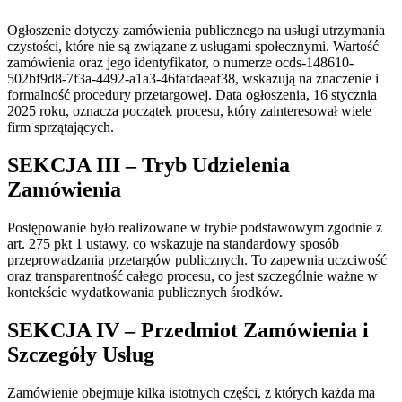
Ogłoszenie dotyczy zamówienia publicznego na usługi utrzymania
czystości, które nie są związane z usługami społecznymi. Wartość
zamówienia oraz jego identyfikator, o numerze ocds-148610-
502bf9d8-7f3a-4492-a1a3-46fafdaeaf38, wskazują na znaczenie i
formalność procedury przetargowej. Data ogłoszenia, 16 stycznia
2025 roku, oznacza początek procesu, który zainteresował wiele
firm sprzątających.
SEKCJA III – Tryb Udzielenia
Zamówienia
Postępowanie było realizowane w trybie podstawowym zgodnie z
art. 275 pkt 1 ustawy, co wskazuje na standardowy sposób
przeprowadzania przetargów publicznych. To zapewnia uczciwość
oraz transparentność całego procesu, co jest szczególnie ważne w
kontekście wydatkowania publicznych środków.
SEKCJA IV – Przedmiot Zamówienia i
Szczegóły Usług
Zamówienie obejmuje kilka istotnych części, z których każda ma