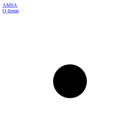
AMSA
O firmie