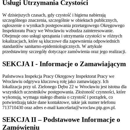
Usługi Utrzymania Czystości
W dzisiejszych czasach, gdy czystość i higiena nabierają
szczególnego znaczenia, szczególnie w obiektach publicznych,
ogłoszenie o wynikach postępowania przetargowego Okręgowego
Inspektoratu Pracy we Wrocławiu wzbudza zainteresowanie.
Obejmuje ono usługi sprzątania i utrzymania czystości w różnych
lokalizacjach, które są kluczowe dla zapewnienia odpowiednich
standardów sanitarno-epidemiologicznych. W artykule
przedstawimy szczegóły dotyczące zamówienia oraz jego realizacji.
SEKCJA I - Informacje o Zamawiającym
Państwowa Inspekcja Pracy Okręgowy Inspektorat Pracy we
Wrocławiu odgrywa kluczową rolę jako zamawiający. Ich
lokalizacja przy ul. Zielonego Dębu 22 w Wrocławiu jest istotna dla
wszystkich uczestników postępowania. Złożoność czynności, które
wykonują, wymaga stałego dbania o czystość i porządek, co
potwierdzają także dane kontaktowe, takie jak numer telefonu
713710430 oraz adres e-mail
kancelaria@wroclaw.pip.gov.pl
.
SEKCJA II – Podstawowe Informacje o
Zamówieniu