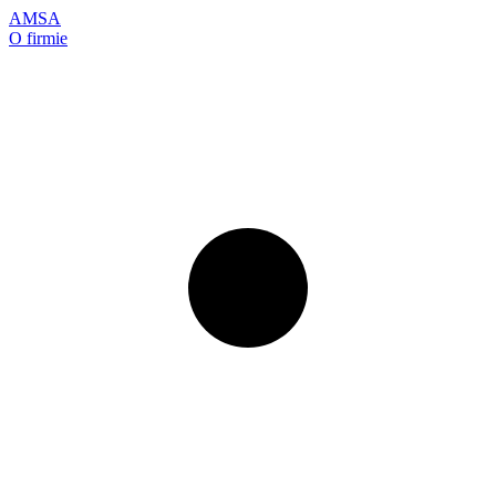
AMSA
O firmie