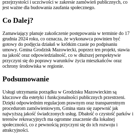
przejrzystości i uczciwości w zakresie zamówień publicznych, co
jest ważne dla budowania zaufania społecznego.
Co Dalej?
Zamawiający planuje zakończenie postępowania w terminie do 17
grudnia 2024 roku, co oznacza, że wykonawca powinien być
gotowy do podjęcia działań w krótkim czasie po podpisaniu
umowy. Gmina Grodzisk Mazowiecki, poprzez ten projekt, stawia
na jakość oraz odpowiedzialność, co w dłuższej perspektywie
przyczyni się do poprawy warunków życia mieszkańców oraz
ochrony środowiska w regionie.
Podsumowanie
Usługi utrzymania porządku w Grodzisku Mazowieckim są
kluczowe dla estetyki i funkcjonalności publicznych przestrzeni.
Dzięki odpowiednim regulacjom prawnym oraz transparentnym
procedurom zamówieniowym, Gmina stara się zapewnić jak
najwyższą jakość świadczonych usług. Dbałość o czystość parków i
terenów rekreacyjnych ma ogromne znaczenie dla lokalnej
społeczności, co z pewnością przyczyni się do ich rozwoju i
atrakcyjności.