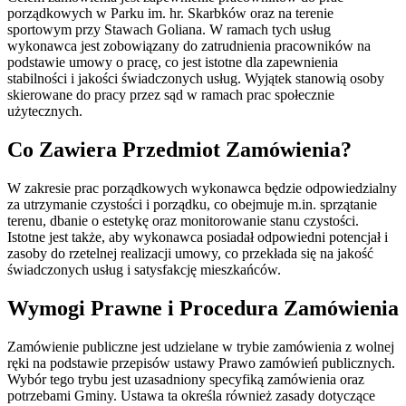
porządkowych w Parku im. hr. Skarbków oraz na terenie
sportowym przy Stawach Goliana. W ramach tych usług
wykonawca jest zobowiązany do zatrudnienia pracowników na
podstawie umowy o pracę, co jest istotne dla zapewnienia
stabilności i jakości świadczonych usług. Wyjątek stanowią osoby
skierowane do pracy przez sąd w ramach prac społecznie
użytecznych.
Co Zawiera Przedmiot Zamówienia?
W zakresie prac porządkowych wykonawca będzie odpowiedzialny
za utrzymanie czystości i porządku, co obejmuje m.in. sprzątanie
terenu, dbanie o estetykę oraz monitorowanie stanu czystości.
Istotne jest także, aby wykonawca posiadał odpowiedni potencjał i
zasoby do rzetelnej realizacji umowy, co przekłada się na jakość
świadczonych usług i satysfakcję mieszkańców.
Wymogi Prawne i Procedura Zamówienia
Zamówienie publiczne jest udzielane w trybie zamówienia z wolnej
ręki na podstawie przepisów ustawy Prawo zamówień publicznych.
Wybór tego trybu jest uzasadniony specyfiką zamówienia oraz
potrzebami Gminy. Ustawa ta określa również zasady dotyczące