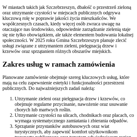
W miastach takich jak Szczebrzeszyn, dbałość o przestrzeń zieloną
oraz utrzymanie czystości w miejscach publicznych odgrywa
kluczową rolę w poprawie jakości życia mieszkańców. We
współczesnych czasach, kiedy więcej osób zwraca uwagę na
otaczające nas środowisko, odpowiednie zarządzanie zielenią staje
się nie tylko obowiązkiem, ale także elementem budowania lokalnej
społeczności. W 2025 roku Gmina Szczebrzeszyn planuje zlecić
usługi związane z utrzymaniem zieleni, pielęgnacją drzew i
krzewów oraz sprzątaniem różnych obszarów miejskich.
Zakres usług w ramach zamówienia
Planowane zamówienie obejmuje szereg kluczowych usług, które
mają na celu zapewnienie estetyki i funkcjonalności przestrzeni
publicznych. Do najważniejszych zadań należą:
Utrzymanie zieleni oraz pielęgnacja drzew i krzewów, co
obejmuje regularne przycinanie, nawożenie oraz usuwanie
chorych lub martwych roślin.
Utrzymanie czystości na ulicach, chodnikach oraz placach, co
wymaga systematycznego zamiatania i zbierania odpadów.
Sprzątanie przystanków autobusowych oraz wiat
turystycznych, aby zapewnić komfort użytkownikom