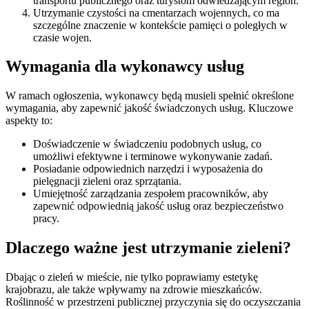
transportu publicznego oraz turystom odwiedzającym region.
Utrzymanie czystości na cmentarzach wojennych, co ma
szczególne znaczenie w kontekście pamięci o poległych w
czasie wojen.
Wymagania dla wykonawcy usług
W ramach ogłoszenia, wykonawcy będą musieli spełnić określone
wymagania, aby zapewnić jakość świadczonych usług. Kluczowe
aspekty to:
Doświadczenie w świadczeniu podobnych usług, co
umożliwi efektywne i terminowe wykonywanie zadań.
Posiadanie odpowiednich narzędzi i wyposażenia do
pielęgnacji zieleni oraz sprzątania.
Umiejętność zarządzania zespołem pracowników, aby
zapewnić odpowiednią jakość usług oraz bezpieczeństwo
pracy.
Dlaczego ważne jest utrzymanie zieleni?
Dbając o zieleń w mieście, nie tylko poprawiamy estetykę
krajobrazu, ale także wpływamy na zdrowie mieszkańców.
Roślinność w przestrzeni publicznej przyczynia się do oczyszczania