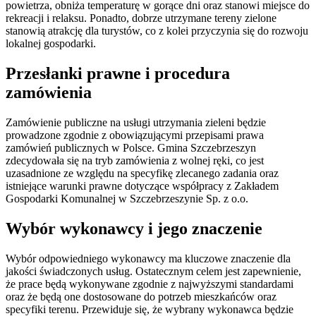
powietrza, obniża temperaturę w gorące dni oraz stanowi miejsce do
rekreacji i relaksu. Ponadto, dobrze utrzymane tereny zielone
stanowią atrakcję dla turystów, co z kolei przyczynia się do rozwoju
lokalnej gospodarki.
Przesłanki prawne i procedura
zamówienia
Zamówienie publiczne na usługi utrzymania zieleni będzie
prowadzone zgodnie z obowiązującymi przepisami prawa
zamówień publicznych w Polsce. Gmina Szczebrzeszyn
zdecydowała się na tryb zamówienia z wolnej ręki, co jest
uzasadnione ze względu na specyfikę zlecanego zadania oraz
istniejące warunki prawne dotyczące współpracy z Zakładem
Gospodarki Komunalnej w Szczebrzeszynie Sp. z o.o.
Wybór wykonawcy i jego znaczenie
Wybór odpowiedniego wykonawcy ma kluczowe znaczenie dla
jakości świadczonych usług. Ostatecznym celem jest zapewnienie,
że prace będą wykonywane zgodnie z najwyższymi standardami
oraz że będą one dostosowane do potrzeb mieszkańców oraz
specyfiki terenu. Przewiduje się, że wybrany wykonawca będzie