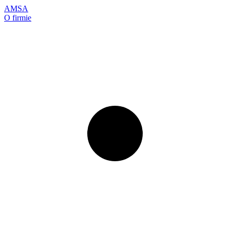
AMSA
O firmie