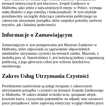
terenach historycznych jest kluczowe. Zespół Zamkowy w
Malborku, jako jedno z najważniejszych miejsc w Polsce, wymaga
stałej dbałości o jego estetykę i funkcjonalność. W tym artykule
przedstawimy szczegóły dotyczące zamówienia publicznego na
całoroczne utrzymanie porządku, które zaspokoi potrzeby zarówno
turystów, jak i lokalnej społeczności.
Informacje o Zamawiającym
Zamawiającym w tym postępowaniu jest Muzeum Zamkowe w
Malborku, które odpowiada za zapewnienie odpowiednich
standardów utrzymania czystości na terenach zamku. Muzeum, z
siedzibą przy ul. Starościńskiej 1, jest instytucją kultury i organizacją
publiczną, a jego głównym celem jest ochrona dziedzictwa
narodowego.
Zakres Usług Utrzymania Czystości
Przedmiotem zamówienia są usługi związane z całorocznym
utrzymaniem porządku i czystości na terenach Zespołu Zamkowego
w Malborku. W zakres działań wchodzi m.in. sprzątanie alejek,
koszenie trawy, czyszczenie pojemników na odpady oraz sezonowe
prace porządkowe, które zapewnią estetyczny wygląd obiektu przez