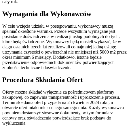
cały rok.
Wymagania dla Wykonawców
W celu wzięcia udziału w postępowaniu, wykonawcy muszą
spełniać określone warunki. Przede wszystkim wymagane jest
posiadanie doświadczenia w realizacji usług podobnych do tych,
które będą świadczone. Wykonawcy będą musieli wykazać, że w
ciągu ostatnich trzech lat zrealizowali co najmniej jedną usługę
utrzymania czystości o powierzchni nie mniejszej niż 5000 m2 przez
okres minimum 6 miesięcy. Dodatkowo, istotne będzie
przedstawienie odpowiednich dokumentów potwierdzających
zdolności techniczne i doświadczenie.
Procedura Składania Ofert
Oferty można składać wyłącznie za pośrednictwem platformy
zakupowej, co zapewnia transparentność i uproszczenie procesu.
Termin składania ofert przypada na 25 kwietnia 2024 roku, a
otwarcie ofert miało miejsce tego samego dnia. Każdy wykonawca
powiniem dostarczyć stosowne dokumenty, w tym formularz
cenowy oraz oświadczenia potwierdzające brak podstaw do
wykluczenia.