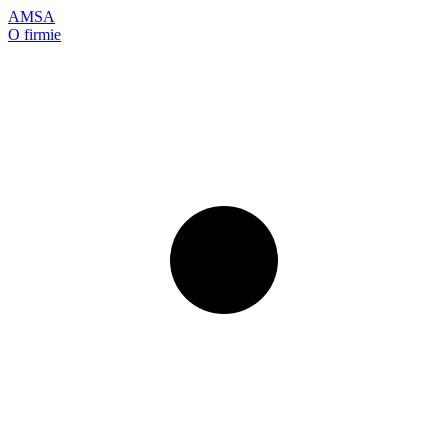
AMSA
O firmie