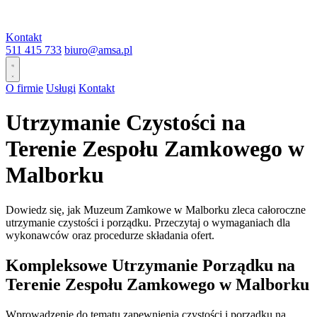
Kontakt
511 415 733
biuro@amsa.pl
O firmie
Usługi
Kontakt
Utrzymanie Czystości na
Terenie Zespołu Zamkowego w
Malborku
Dowiedz się, jak Muzeum Zamkowe w Malborku zleca całoroczne
utrzymanie czystości i porządku. Przeczytaj o wymaganiach dla
wykonawców oraz procedurze składania ofert.
Kompleksowe Utrzymanie Porządku na
Terenie Zespołu Zamkowego w Malborku
Wprowadzenie do tematu zapewnienia czystości i porządku na