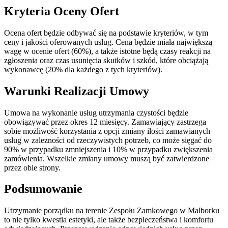
Kryteria Oceny Ofert
Ocena ofert będzie odbywać się na podstawie kryteriów, w tym
ceny i jakości oferowanych usług. Cena będzie miała największą
wagę w ocenie ofert (60%), a także istotne będą czasy reakcji na
zgłoszenia oraz czas usunięcia skutków i szkód, które obciążają
wykonawcę (20% dla każdego z tych kryteriów).
Warunki Realizacji Umowy
Umowa na wykonanie usług utrzymania czystości będzie
obowiązywać przez okres 12 miesięcy. Zamawiający zastrzega
sobie możliwość korzystania z opcji zmiany ilości zamawianych
usług w zależności od rzeczywistych potrzeb, co może sięgać do
90% w przypadku zmniejszenia i 10% w przypadku zwiększenia
zamówienia. Wszelkie zmiany umowy muszą być zatwierdzone
przez obie strony.
Podsumowanie
Utrzymanie porządku na terenie Zespołu Zamkowego w Malborku
to nie tylko kwestia estetyki, ale także bezpieczeństwa i komfortu