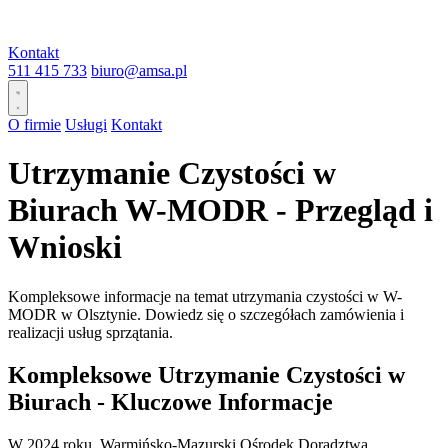
Kontakt
511 415 733
biuro@amsa.pl
O firmie
Usługi
Kontakt
Utrzymanie Czystości w
Biurach W-MODR - Przegląd i
Wnioski
Kompleksowe informacje na temat utrzymania czystości w W-
MODR w Olsztynie. Dowiedz się o szczegółach zamówienia i
realizacji usług sprzątania.
Kompleksowe Utrzymanie Czystości w
Biurach - Kluczowe Informacje
W 2024 roku, Warmińsko-Mazurski Ośrodek Doradztwa