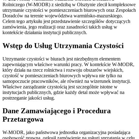
Rolniczego (W-MODR) z siedzibą w Olsztynie zlecił kompleksowe
utrzymanie czystości w pomieszczeniach biurowych oraz Zespołach
Doradców na terenie województwa warmińsko-mazurskiego.
Celem tego artykułu jest przedstawienie szczegółów dotyczących
zamówienia, jego realizacji oraz zasadności takich usług w
kontekście działania instytucji publicznych.
Wstęp do Usług Utrzymania Czystości
Utrzymanie czystości w biurach jest niezbędnym elementem
zapewniającym właściwe warunki pracy. W kontekście W-MODR,
który działa na rzecz rolnictwa i rozwoju obszarów wiejskich,
czystość w pomieszczeniach biurowych wpływa nie tylko na
samopoczucie pracowników, ale również na wizerunek instytucji.
Właściwe zarządzanie czystością jest szczególnie istotne w
instytucjach publicznych, gdzie każdy detal może wpływać na
postrzeganie jakości usług.
Dane Zamawiającego i Procedura
Przetargowa
W-MODR, jako państwowa jednostka organizacyjna posiadająca
osobowość prawną, ogłosił zamówienie na usługi sprzątania w celu