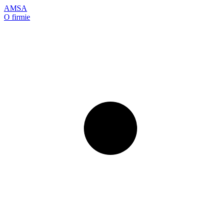
AMSA
O firmie