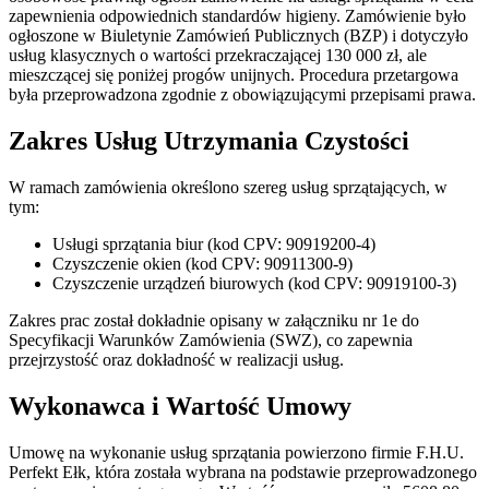
zapewnienia odpowiednich standardów higieny. Zamówienie było
ogłoszone w Biuletynie Zamówień Publicznych (BZP) i dotyczyło
usług klasycznych o wartości przekraczającej 130 000 zł, ale
mieszczącej się poniżej progów unijnych. Procedura przetargowa
była przeprowadzona zgodnie z obowiązującymi przepisami prawa.
Zakres Usług Utrzymania Czystości
W ramach zamówienia określono szereg usług sprzątających, w
tym:
Usługi sprzątania biur (kod CPV: 90919200-4)
Czyszczenie okien (kod CPV: 90911300-9)
Czyszczenie urządzeń biurowych (kod CPV: 90919100-3)
Zakres prac został dokładnie opisany w załączniku nr 1e do
Specyfikacji Warunków Zamówienia (SWZ), co zapewnia
przejrzystość oraz dokładność w realizacji usług.
Wykonawca i Wartość Umowy
Umowę na wykonanie usług sprzątania powierzono firmie F.H.U.
Perfekt Ełk, która została wybrana na podstawie przeprowadzonego