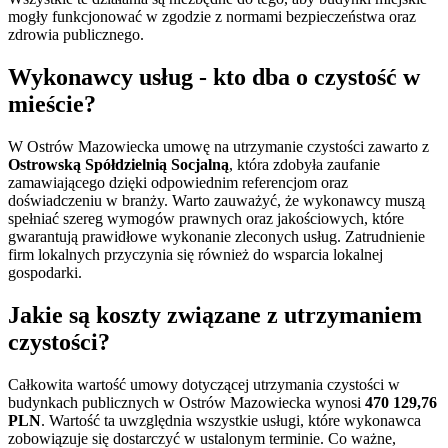
mogły funkcjonować w zgodzie z normami bezpieczeństwa oraz
zdrowia publicznego.
Wykonawcy usług - kto dba o czystość w
mieście?
W Ostrów Mazowiecka umowę na utrzymanie czystości zawarto z
Ostrowską Spółdzielnią Socjalną
, która zdobyła zaufanie
zamawiającego dzięki odpowiednim referencjom oraz
doświadczeniu w branży. Warto zauważyć, że wykonawcy muszą
spełniać szereg wymogów prawnych oraz jakościowych, które
gwarantują prawidłowe wykonanie zleconych usług. Zatrudnienie
firm lokalnych przyczynia się również do wsparcia lokalnej
gospodarki.
Jakie są koszty związane z utrzymaniem
czystości?
Całkowita wartość umowy dotyczącej utrzymania czystości w
budynkach publicznych w Ostrów Mazowiecka wynosi
470 129,76
PLN
. Wartość ta uwzględnia wszystkie usługi, które wykonawca
zobowiązuje się dostarczyć w ustalonym terminie. Co ważne,