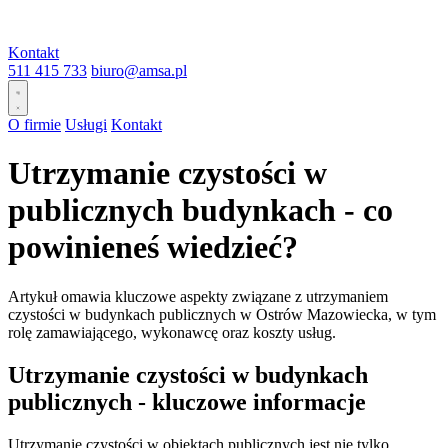
Kontakt
511 415 733
biuro@amsa.pl
O firmie
Usługi
Kontakt
Utrzymanie czystości w
publicznych budynkach - co
powinieneś wiedzieć?
Artykuł omawia kluczowe aspekty związane z utrzymaniem
czystości w budynkach publicznych w Ostrów Mazowiecka, w tym
rolę zamawiającego, wykonawcę oraz koszty usług.
Utrzymanie czystości w budynkach
publicznych - kluczowe informacje
Utrzymanie czystości w obiektach publicznych jest nie tylko