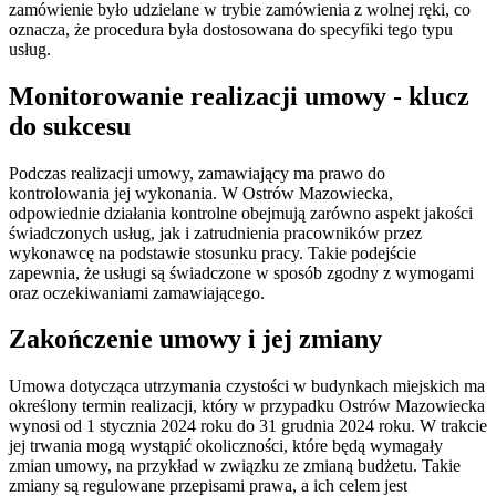
zamówienie było udzielane w trybie zamówienia z wolnej ręki, co
oznacza, że procedura była dostosowana do specyfiki tego typu
usług.
Monitorowanie realizacji umowy - klucz
do sukcesu
Podczas realizacji umowy, zamawiający ma prawo do
kontrolowania jej wykonania. W Ostrów Mazowiecka,
odpowiednie działania kontrolne obejmują zarówno aspekt jakości
świadczonych usług, jak i zatrudnienia pracowników przez
wykonawcę na podstawie stosunku pracy. Takie podejście
zapewnia, że usługi są świadczone w sposób zgodny z wymogami
oraz oczekiwaniami zamawiającego.
Zakończenie umowy i jej zmiany
Umowa dotycząca utrzymania czystości w budynkach miejskich ma
określony termin realizacji, który w przypadku Ostrów Mazowiecka
wynosi od 1 stycznia 2024 roku do 31 grudnia 2024 roku. W trakcie
jej trwania mogą wystąpić okoliczności, które będą wymagały
zmian umowy, na przykład w związku ze zmianą budżetu. Takie
zmiany są regulowane przepisami prawa, a ich celem jest