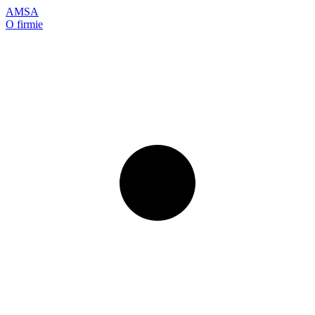
AMSA
O firmie