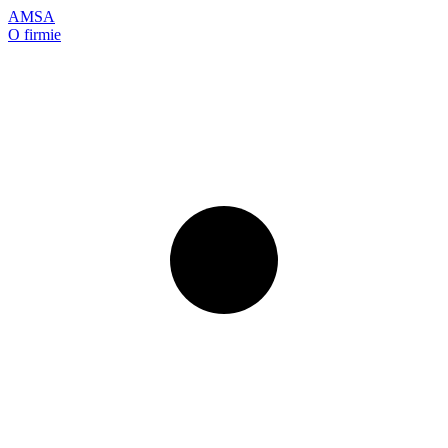
AMSA
O firmie