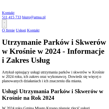
Kontakt
511 415 733
biuro@amsa.pl
O firmie
Usługi
Kontakt
Utrzymanie Parków i Skwerów
w Krośnie w 2024 - Informacje
i Zakres Usług
Artykuł opisujący usługi utrzymania parków i skwerów w Krośnie
w 2024 roku, ich zakres oraz wykonawcę. Dowiedz się więcej o
planowanych działaniach i ich znaczeniu dla miasta.
Usługi Utrzymania Parków i Skwerów w
Krośnie na Rok 2024
W 2024 roku Gmina Miasto Krosno planuje zlecić usługi