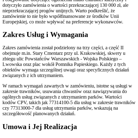
dotyczyło zamówienia o wartości przekraczającej 130 000 zł, ale
nieprzekraczającej progów unijnych. Warto podkreślić, że
zamówienie to nie było współfinansowane ze środków Unii
Europejskiej, co może wpływać na preferencje wykonawców.
Zakres Usług i Wymagania
Zakres zamówienia został podzielony na trzy części, a część II
obejmuje m.in. Stary Cmentarz przy ul. Krakowskiej, skwery u
zbiegu ulic Powstańców Warszawskich - Wojska Polskiego –
Lwowska oraz plac wokół Pomnika Papieskiego. Każdy z tych
obiektów wymaga szczególnej uwagi oraz specyficznych działań
związanych z ich utrzymaniem.
W ramach wymagań zawartych w zamówieniu, istotne są usługi w
zakresie trawników, usuwania chwastów oraz nawiązywania do
ogólnych usług związanych z utrzymaniem parków. Wartości
kodów CPV, takich jak 77314100-5 dla usług w zakresie trawników
czy 77313000-7 dla usług utrzymania parków, wskazują na
szczegółowość planowanych działań.
Umowa i Jej Realizacja