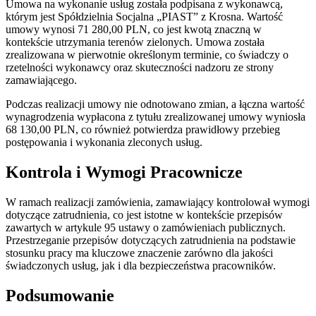
Umowa na wykonanie usług została podpisana z wykonawcą,
którym jest Spółdzielnia Socjalna „PIAST” z Krosna. Wartość
umowy wynosi 71 280,00 PLN, co jest kwotą znaczną w
kontekście utrzymania terenów zielonych. Umowa została
zrealizowana w pierwotnie określonym terminie, co świadczy o
rzetelności wykonawcy oraz skuteczności nadzoru ze strony
zamawiającego.
Podczas realizacji umowy nie odnotowano zmian, a łączna wartość
wynagrodzenia wypłacona z tytułu zrealizowanej umowy wyniosła
68 130,00 PLN, co również potwierdza prawidłowy przebieg
postępowania i wykonania zleconych usług.
Kontrola i Wymogi Pracownicze
W ramach realizacji zamówienia, zamawiający kontrolował wymogi
dotyczące zatrudnienia, co jest istotne w kontekście przepisów
zawartych w artykule 95 ustawy o zamówieniach publicznych.
Przestrzeganie przepisów dotyczących zatrudnienia na podstawie
stosunku pracy ma kluczowe znaczenie zarówno dla jakości
świadczonych usług, jak i dla bezpieczeństwa pracowników.
Podsumowanie