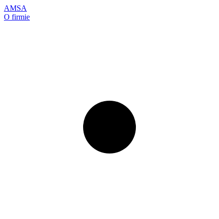
AMSA
O firmie