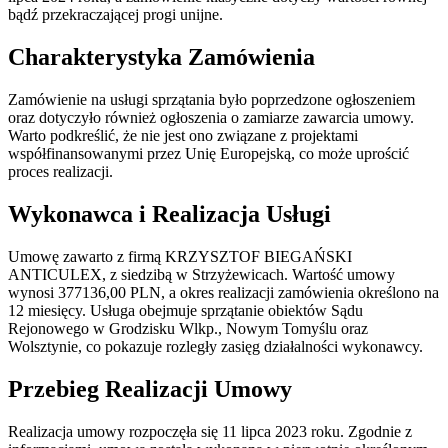
bądź przekraczającej progi unijne.
Charakterystyka Zamówienia
Zamówienie na usługi sprzątania było poprzedzone ogłoszeniem
oraz dotyczyło również ogłoszenia o zamiarze zawarcia umowy.
Warto podkreślić, że nie jest ono związane z projektami
współfinansowanymi przez Unię Europejską, co może uprościć
proces realizacji.
Wykonawca i Realizacja Usługi
Umowę zawarto z firmą KRZYSZTOF BIEGAŃSKI
ANTICULEX, z siedzibą w Strzyżewicach. Wartość umowy
wynosi 377136,00 PLN, a okres realizacji zamówienia określono na
12 miesięcy. Usługa obejmuje sprzątanie obiektów Sądu
Rejonowego w Grodzisku Wlkp., Nowym Tomyślu oraz
Wolsztynie, co pokazuje rozległy zasięg działalności wykonawcy.
Przebieg Realizacji Umowy
Realizacja umowy rozpoczęła się 11 lipca 2023 roku. Zgodnie z