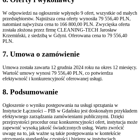
W odpowiedzi na ogłoszenie wpłynęło 9 ofert, wszystkie od małych
przedsiębiorstw. Najniższa cena oferty wynosiła 79 556,40 PLN,
natomiast najwyższa cena to 166 800,00 PLN. Zwycięska oferta
została złożona przez firmę CLEANING-TECH Jarosław
Krzemiński, z siedzibą w Gdyni. Oferowana cena to 79 556,40
PLN.
7. Umowa o zamówienie
Umowa została zawarta 12 grudnia 2024 roku na okres 12 miesięcy.
Wartość umowy wynosi 79 556,40 PLN, co potwierdza
efektywność i konkurencyjność oferowanej usługi.
8. Podsumowanie
Ogłoszenie o wyniku postępowania na usługi sprzątania w
Instytucie Łączności – PIB w Gdańsku jest doskonałym przykładem
efektywnego zarządzania zamówieniami publicznymi. Dzięki
przejrzystości procedur oraz konkurencyjności ofert, instytucja może
zapewnić wysoką jakość świadczonych usług. Warto zwrócić
uwagę na to, jak ważne są takie postępowania w kontekście
utrzymania standardów czystości i higieny w instytucjach