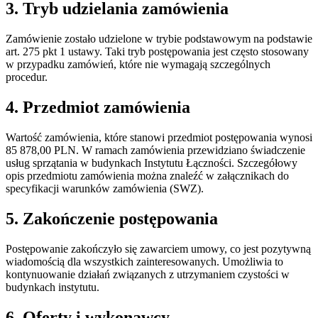
3. Tryb udzielania zamówienia
Zamówienie zostało udzielone w trybie podstawowym na podstawie
art. 275 pkt 1 ustawy. Taki tryb postępowania jest często stosowany
w przypadku zamówień, które nie wymagają szczególnych
procedur.
4. Przedmiot zamówienia
Wartość zamówienia, które stanowi przedmiot postępowania wynosi
85 878,00 PLN. W ramach zamówienia przewidziano świadczenie
usług sprzątania w budynkach Instytutu Łączności. Szczegółowy
opis przedmiotu zamówienia można znaleźć w załącznikach do
specyfikacji warunków zamówienia (SWZ).
5. Zakończenie postępowania
Postępowanie zakończyło się zawarciem umowy, co jest pozytywną
wiadomością dla wszystkich zainteresowanych. Umożliwia to
kontynuowanie działań związanych z utrzymaniem czystości w
budynkach instytutu.
6. Oferty i wykonawcy