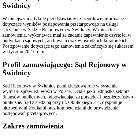
Świdnicy
W niniejszym artykule przedstawiamy szczegółowe informacje
dotyczące wyników postępowania przetargowego na usługi
sprzątania w Sądzie Rejonowym w Świdnicy. W ramach
zamówienia, wykonawca miał za zadanie zapewnienie czystości w
budynkach sądowych, archiwach oraz w ośrodkach kuratorskich.
Postępowanie dotyczące tego zamówienia zakończyło się sukcesem
w styczniu 2025 roku.
Profil zamawiającego: Sąd Rejonowy w
Świdnicy
Sąd Rejonowy w Świdnicy pełni kluczową rolę w systemie
wymiaru sprawiedliwości w Polsce. Działa jako jednostka sektora
finansów publicznych, odpowiadając za porządek i bezpieczeństwo
publiczne. Sąd z siedzibą przy ul. Okulickiego 2-4, dysponuje
niezbędnymi środkami oraz kompetencjami do prowadzenia
postępowań przetargowych.
Zakres zamówienia