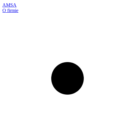
AMSA
O firmie