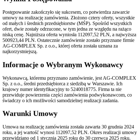
Postępowanie zakończyło się sukcesem, co potwierdza zawarcie
umowy na realizację zamówienia. Złożono cztery oferty, wszystkie
od małych i średnich przedsiębiorstw (MŚP). Spośród wszystkich
ofert, dwie zostały odrzucone, w tym jedna ze względu na rażąco
niską cenę. Najniższa oferta wyniosła 112097,52 PLN, a najwyższa
500923,44 PLN. Ostatecznie zamówienie zostało przyznane firmie
AG-COMPLEX Sp. z o.o., której oferta została uznana za
najkorzystniejszą.
Informacje o Wybranym Wykonawcy
Wykonawcą, któremu przyznano zamówienie, jest AG-COMPLEX
Sp. z o.o., średni przedsiębiorca z siedzibą w Warszawie. Ich
krajowy numer identyfikacyjny to 5240018775. Firma ta nie
przewiduje powierzenia części zamówienia podwykonawcom, co
świadczy o ich możliwości samodzielnej realizacji zadania.
Warunki Umowy
Umowa na realizację zamówienia została zawarta 30 grudnia 2024
roku, a jej wartość wynosi 112097,52 PLN. Okres realizacji umowy
przewidziano od 1 stycznia 2025 roku do 30 czerwca 2025 roku.