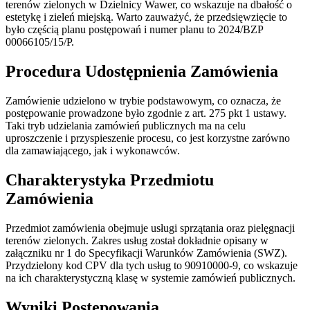
terenów zielonych w Dzielnicy Wawer, co wskazuje na dbałość o
estetykę i zieleń miejską. Warto zauważyć, że przedsięwzięcie to
było częścią planu postępowań i numer planu to 2024/BZP
00066105/15/P.
Procedura Udostępnienia Zamówienia
Zamówienie udzielono w trybie podstawowym, co oznacza, że
postępowanie prowadzone było zgodnie z art. 275 pkt 1 ustawy.
Taki tryb udzielania zamówień publicznych ma na celu
uproszczenie i przyspieszenie procesu, co jest korzystne zarówno
dla zamawiającego, jak i wykonawców.
Charakterystyka Przedmiotu
Zamówienia
Przedmiot zamówienia obejmuje usługi sprzątania oraz pielęgnacji
terenów zielonych. Zakres usług został dokładnie opisany w
załączniku nr 1 do Specyfikacji Warunków Zamówienia (SWZ).
Przydzielony kod CPV dla tych usług to 90910000-9, co wskazuje
na ich charakterystyczną klasę w systemie zamówień publicznych.
Wyniki Postępowania