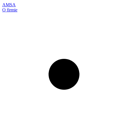
AMSA
O firmie