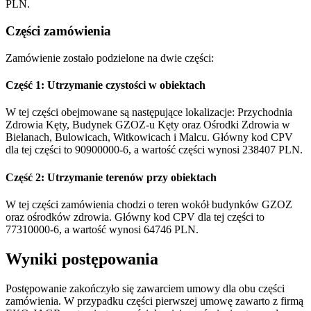
PLN.
Części zamówienia
Zamówienie zostało podzielone na dwie części:
Część 1: Utrzymanie czystości w obiektach
W tej części obejmowane są następujące lokalizacje: Przychodnia
Zdrowia Kęty, Budynek GZOZ-u Kęty oraz Ośrodki Zdrowia w
Bielanach, Bulowicach, Witkowicach i Malcu. Główny kod CPV
dla tej części to 90900000-6, a wartość części wynosi 238407 PLN.
Część 2: Utrzymanie terenów przy obiektach
W tej części zamówienia chodzi o teren wokół budynków GZOZ
oraz ośrodków zdrowia. Główny kod CPV dla tej części to
77310000-6, a wartość wynosi 64746 PLN.
Wyniki postępowania
Postępowanie zakończyło się zawarciem umowy dla obu części
zamówienia. W przypadku części pierwszej umowę zawarto z firmą