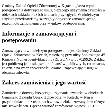
Gminny Zakład Opieki Zdrowotnej w Kętach ogłasza wyniki
postępowania dotyczącego usług bieżącego utrzymania czystości w
obiektach zakładu oraz ich terenach przyległych. W niniejszym
artykule przedstawiamy szczegóły dotyczące zamawiającego,
przedmiotu zamówienia oraz wyników postępowania.
Informacje o zamawiającym i
postępowaniu
Zamawiającym w niniejszym postępowaniu jest Gminny Zakład
Opieki Zdrowotnej w Kętach, z siedzibą przy ulicy Sobieskiego 45.
Krajowy Numer Identyfikacyjny (REGON) to 357029926. Zakład
jest publiczną jednostką sektora finansów publicznych, co oznacza,
że działa na rzecz społeczności lokalnej, zapewniając usługi w
obszarze zdrowia.
Zakres zamówienia i jego wartość
Zamówienie dotyczy bieżącego utrzymania czystości w obiektach
Gminnego Zakładu Opieki Zdrowotnej w Kętach, w tym w
przychodniach oraz ośrodkach zdrowia zlokalizowanych w różnych
miejscowościach. Łączna wartość zamówienia wynosi 303153