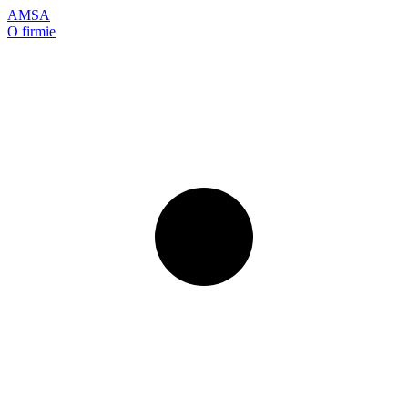
AMSA
O firmie