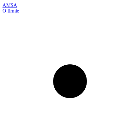
AMSA
O firmie