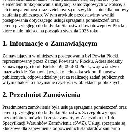
elementem funkcjonowania instytucji samorządowych w Polsce, a
ich transparentność oraz rzetelność są niezwykle istotne dla budowy
zaufania publicznego. W tym artykule przedstawimy wyniki
postępowania dotyczącego usługi sprzątania pomieszczeń oraz
terenu przyległego do budynku Starostwa Powiatowego w Płocku,
które miało miejsce na początku stycznia 2025 roku.
1. Informacje o Zamawiającym
Zamawiającym w niniejszym postępowaniu był Powiat Płocki,
reprezentowany przez Zarząd Powiatu w Płocku. Adres siedziby
zamawiającego to ul. Bielska 59, 09-400 Płock, województwo
mazowieckie. Zamawiający, jako jednostka sektora finansów
publicznych, odpowiedzialny jest za realizację zadań publicznych,
w tym dbałość o utrzymanie czystości w obiektach publicznych.
2. Przedmiot Zamówienia
Przedmiotem zamówienia była usługa sprzątania pomieszczeń oraz
terenu przyległego do budynku Starostwa. Szczegółowy opis
przedmiotu zamówienia został zawarty w Załączniku nr 1 do
Specyfikacji Warunków Zamówienia (SWZ). Usługi sprzątania są
kluczowe dla zapewnienia odpowiednich standardów sanitarno-