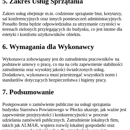
5. Zakres Usług Sprzątania
Zakres usług obejmuje m.in. codzienne sprzątanie biur, korytarzy,
sal konferencyjnych oraz innych pomieszczeń administracyjnych.
Ponadto firma będzie odpowiedzialna za utrzymanie czystości w
terenach zielonych przylegających do budynku, co jest istotne dla
estetyki i komfortu użytkowników obiektu.
6. Wymagania dla Wykonawcy
Wykonawca zobowiązany jest do zatrudnienia pracowników na
podstawie umowy o pracę, co ma na celu zapewnienie stabilności
zatrudnienia oraz wysokiej jakości świadczonych usług.
Dodatkowo, wykonawca musi przestrzegać wszystkich norm i
standardów dotyczących bezpieczeństwa i higieny pracy.
7. Podsumowanie
Postępowanie o zamówienie publiczne na usługi sprzątania
budynku Starostwa Powiatowego w Płocku ukazuje, jak ważne jest
zapewnienie przejrzystości i konkurencyjności w procesie
udzielania zamówień publicznych. Zatrudnienie lokalnych firm,
takich jak ALMAR, wspiera rozwój lokalnej gospodarki oraz