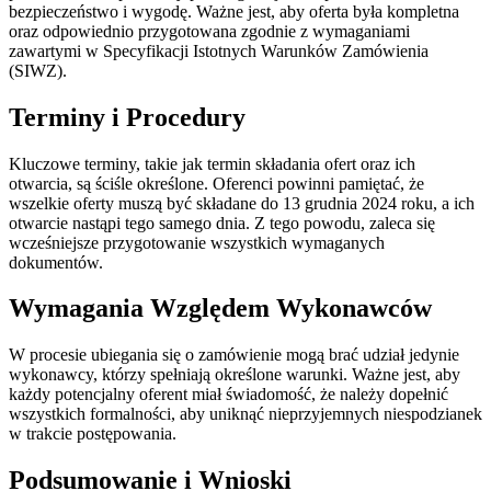
bezpieczeństwo i wygodę. Ważne jest, aby oferta była kompletna
oraz odpowiednio przygotowana zgodnie z wymaganiami
zawartymi w Specyfikacji Istotnych Warunków Zamówienia
(SIWZ).
Terminy i Procedury
Kluczowe terminy, takie jak termin składania ofert oraz ich
otwarcia, są ściśle określone. Oferenci powinni pamiętać, że
wszelkie oferty muszą być składane do 13 grudnia 2024 roku, a ich
otwarcie nastąpi tego samego dnia. Z tego powodu, zaleca się
wcześniejsze przygotowanie wszystkich wymaganych
dokumentów.
Wymagania Względem Wykonawców
W procesie ubiegania się o zamówienie mogą brać udział jedynie
wykonawcy, którzy spełniają określone warunki. Ważne jest, aby
każdy potencjalny oferent miał świadomość, że należy dopełnić
wszystkich formalności, aby uniknąć nieprzyjemnych niespodzianek
w trakcie postępowania.
Podsumowanie i Wnioski