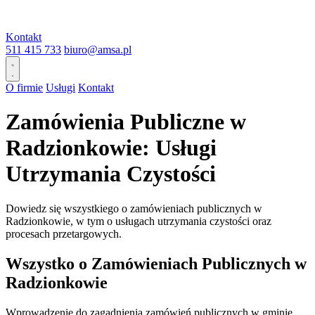
Kontakt
511 415 733
biuro@amsa.pl
O firmie
Usługi
Kontakt
Zamówienia Publiczne w
Radzionkowie: Usługi
Utrzymania Czystości
Dowiedz się wszystkiego o zamówieniach publicznych w
Radzionkowie, w tym o usługach utrzymania czystości oraz
procesach przetargowych.
Wszystko o Zamówieniach Publicznych w
Radzionkowie
Wprowadzenie do zagadnienia zamówień publicznych w gminie