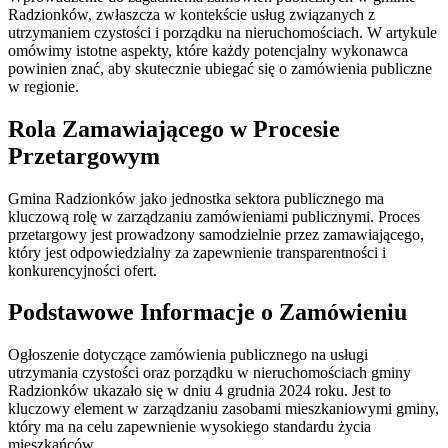
Radzionków, zwłaszcza w kontekście usług związanych z
utrzymaniem czystości i porządku na nieruchomościach. W artykule
omówimy istotne aspekty, które każdy potencjalny wykonawca
powinien znać, aby skutecznie ubiegać się o zamówienia publiczne
w regionie.
Rola Zamawiającego w Procesie
Przetargowym
Gmina Radzionków jako jednostka sektora publicznego ma
kluczową rolę w zarządzaniu zamówieniami publicznymi. Proces
przetargowy jest prowadzony samodzielnie przez zamawiającego,
który jest odpowiedzialny za zapewnienie transparentności i
konkurencyjności ofert.
Podstawowe Informacje o Zamówieniu
Ogłoszenie dotyczące zamówienia publicznego na usługi
utrzymania czystości oraz porządku w nieruchomościach gminy
Radzionków ukazało się w dniu 4 grudnia 2024 roku. Jest to
kluczowy element w zarządzaniu zasobami mieszkaniowymi gminy,
który ma na celu zapewnienie wysokiego standardu życia
mieszkańców.