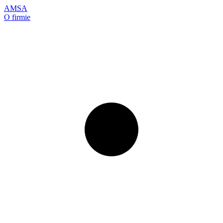
AMSA
O firmie