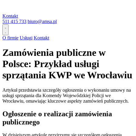
Kontakt
511 415 733
biuro@amsa.pl
O firmie
Usługi
Kontakt
Zamówienia publiczne w
Polsce: Przykład usługi
sprzątania KWP we Wrocławiu
Artykuł przedstawia szczegóły ogłoszenia o wykonaniu umowy na
usługi sprzątania dla Komendy Wojewódzkiej Policji we
Wrocławiu, omawiając kluczowe aspekty zamówień publicznych.
Ogłoszenie o realizacji zamówienia
publicznego
W dzisiejszym artykule przyjrzymy się szczegółom ogłoszenia