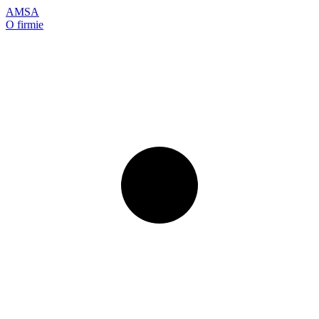
AMSA
O firmie