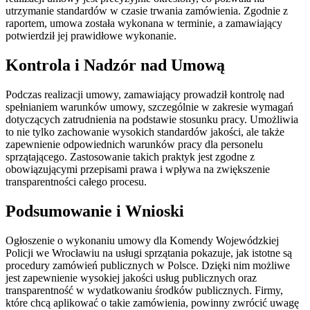
utrzymanie standardów w czasie trwania zamówienia. Zgodnie z
raportem, umowa została wykonana w terminie, a zamawiający
potwierdził jej prawidłowe wykonanie.
Kontrola i Nadzór nad Umową
Podczas realizacji umowy, zamawiający prowadził kontrolę nad
spełnianiem warunków umowy, szczególnie w zakresie wymagań
dotyczących zatrudnienia na podstawie stosunku pracy. Umożliwia
to nie tylko zachowanie wysokich standardów jakości, ale także
zapewnienie odpowiednich warunków pracy dla personelu
sprzątającego. Zastosowanie takich praktyk jest zgodne z
obowiązującymi przepisami prawa i wpływa na zwiększenie
transparentności całego procesu.
Podsumowanie i Wnioski
Ogłoszenie o wykonaniu umowy dla Komendy Wojewódzkiej
Policji we Wrocławiu na usługi sprzątania pokazuje, jak istotne są
procedury zamówień publicznych w Polsce. Dzięki nim możliwe
jest zapewnienie wysokiej jakości usług publicznych oraz
transparentność w wydatkowaniu środków publicznych. Firmy,
które chcą aplikować o takie zamówienia, powinny zwrócić uwagę