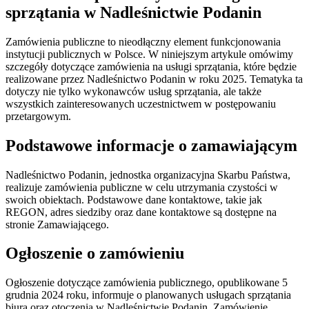
sprzątania w Nadleśnictwie Podanin
Zamówienia publiczne to nieodłączny element funkcjonowania
instytucji publicznych w Polsce. W niniejszym artykule omówimy
szczegóły dotyczące zamówienia na usługi sprzątania, które będzie
realizowane przez Nadleśnictwo Podanin w roku 2025. Tematyka ta
dotyczy nie tylko wykonawców usług sprzątania, ale także
wszystkich zainteresowanych uczestnictwem w postępowaniu
przetargowym.
Podstawowe informacje o zamawiającym
Nadleśnictwo Podanin, jednostka organizacyjna Skarbu Państwa,
realizuje zamówienia publiczne w celu utrzymania czystości w
swoich obiektach. Podstawowe dane kontaktowe, takie jak
REGON, adres siedziby oraz dane kontaktowe są dostępne na
stronie Zamawiającego.
Ogłoszenie o zamówieniu
Ogłoszenie dotyczące zamówienia publicznego, opublikowane 5
grudnia 2024 roku, informuje o planowanych usługach sprzątania
biura oraz otoczenia w Nadleśnictwie Podanin. Zamówienie