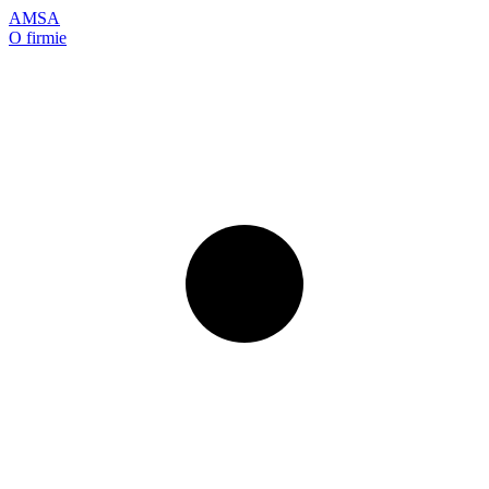
AMSA
O firmie