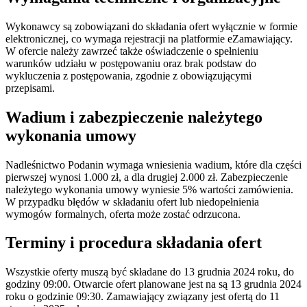
Wykonawcy są zobowiązani do składania ofert wyłącznie w formie
elektronicznej, co wymaga rejestracji na platformie eZamawiający.
W ofercie należy zawrzeć także oświadczenie o spełnieniu
warunków udziału w postępowaniu oraz brak podstaw do
wykluczenia z postępowania, zgodnie z obowiązującymi
przepisami.
Wadium i zabezpieczenie należytego
wykonania umowy
Nadleśnictwo Podanin wymaga wniesienia wadium, które dla części
pierwszej wynosi 1.000 zł, a dla drugiej 2.000 zł. Zabezpieczenie
należytego wykonania umowy wyniesie 5% wartości zamówienia.
W przypadku błędów w składaniu ofert lub niedopełnienia
wymogów formalnych, oferta może zostać odrzucona.
Terminy i procedura składania ofert
Wszystkie oferty muszą być składane do 13 grudnia 2024 roku, do
godziny 09:00. Otwarcie ofert planowane jest na są 13 grudnia 2024
roku o godzinie 09:30. Zamawiający związany jest ofertą do 11