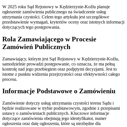
W 2025 roku Sąd Rejonowy w Kędzierzynie-Koźlu planuje
ogłoszenie zamówienia publicznego na świadczenie usług
utrzymania czystości. Celem tego artykułu jest szczegółowe
przedstawienie wymagań, kryteriów oceny oraz istotnych informacji
dotyczących tego postępowania.
Rola Zamawiającego w Procesie
Zamówień Publicznych
Zamawiający, którym jest Sąd Rejonowy w Kędzierzynie-Koźlu,
samodzielnie prowadzi postępowanie, co oznacza, że ma pełną
kontrolę nad jego przebiegiem oraz podjętymi decyzjami. Jest to
istotne z punktu widzenia przejrzystości oraz efektywności całego
procesu.
Informacje Podstawowe o Zamówieniu
Zamówienie dotyczy usług utrzymania czystości terenu Sądu i
będzie realizowane w trybie podstawowym, zgodnie z przepisami
ustawy o zamówieniach publicznych. Kluczowe informacje
dotyczące zamówienia obejmują jego identyfikator, numer
ogłoszenia oraz datę ogłoszenia, które są niezbędne dla