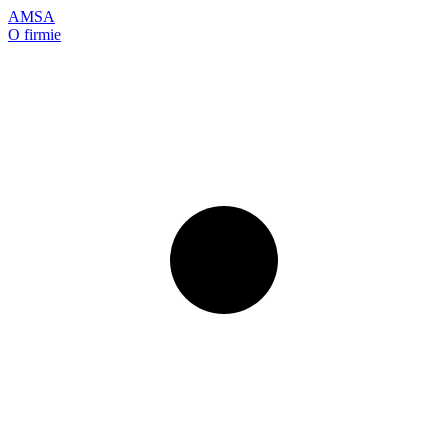
AMSA
O firmie