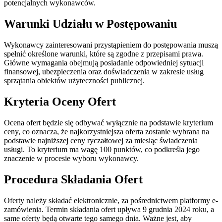
potencjalnych wykonawców.
Warunki Udziału w Postępowaniu
Wykonawcy zainteresowani przystąpieniem do postępowania muszą
spełnić określone warunki, które są zgodne z przepisami prawa.
Główne wymagania obejmują posiadanie odpowiedniej sytuacji
finansowej, ubezpieczenia oraz doświadczenia w zakresie usług
sprzątania obiektów użyteczności publicznej.
Kryteria Oceny Ofert
Ocena ofert będzie się odbywać wyłącznie na podstawie kryterium
ceny, co oznacza, że najkorzystniejsza oferta zostanie wybrana na
podstawie najniższej ceny ryczałtowej za miesiąc świadczenia
usługi. To kryterium ma wagę 100 punktów, co podkreśla jego
znaczenie w procesie wyboru wykonawcy.
Procedura Składania Ofert
Oferty należy składać elektronicznie, za pośrednictwem platformy e-
zamówienia. Termin składania ofert upływa 9 grudnia 2024 roku, a
same oferty będą otwarte tego samego dnia. Ważne jest, aby