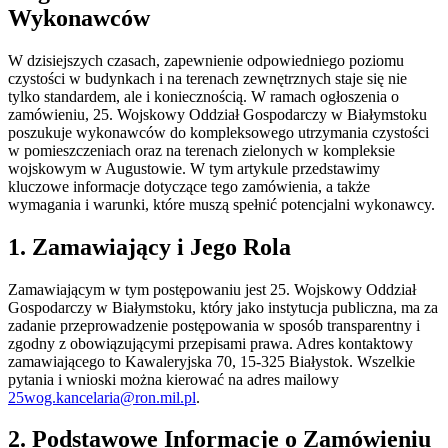
Wykonawców
W dzisiejszych czasach, zapewnienie odpowiedniego poziomu
czystości w budynkach i na terenach zewnętrznych staje się nie
tylko standardem, ale i koniecznością. W ramach ogłoszenia o
zamówieniu, 25. Wojskowy Oddział Gospodarczy w Białymstoku
poszukuje wykonawców do kompleksowego utrzymania czystości
w pomieszczeniach oraz na terenach zielonych w kompleksie
wojskowym w Augustowie. W tym artykule przedstawimy
kluczowe informacje dotyczące tego zamówienia, a także
wymagania i warunki, które muszą spełnić potencjalni wykonawcy.
1. Zamawiający i Jego Rola
Zamawiającym w tym postępowaniu jest 25. Wojskowy Oddział
Gospodarczy w Białymstoku, który jako instytucja publiczna, ma za
zadanie przeprowadzenie postępowania w sposób transparentny i
zgodny z obowiązującymi przepisami prawa. Adres kontaktowy
zamawiającego to Kawaleryjska 70, 15-325 Białystok. Wszelkie
pytania i wnioski można kierować na adres mailowy
25wog.kancelaria@ron.mil.pl
.
2. Podstawowe Informacje o Zamówieniu