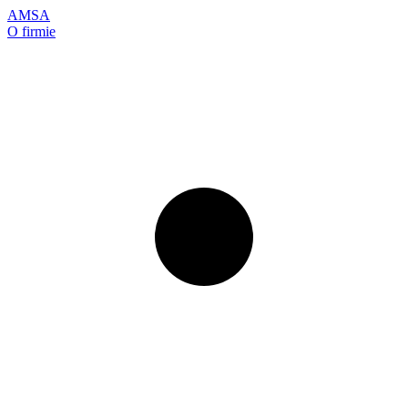
AMSA
O firmie