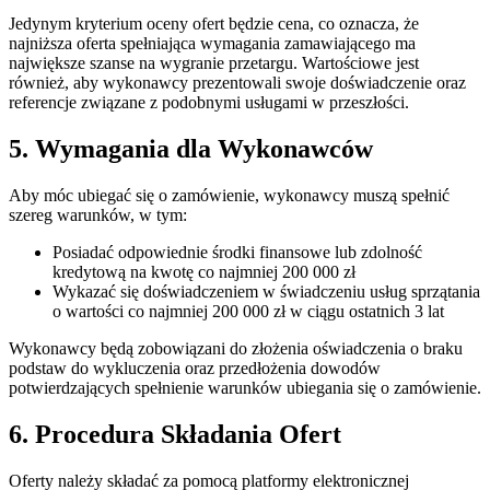
Jedynym kryterium oceny ofert będzie cena, co oznacza, że
najniższa oferta spełniająca wymagania zamawiającego ma
największe szanse na wygranie przetargu. Wartościowe jest
również, aby wykonawcy prezentowali swoje doświadczenie oraz
referencje związane z podobnymi usługami w przeszłości.
5. Wymagania dla Wykonawców
Aby móc ubiegać się o zamówienie, wykonawcy muszą spełnić
szereg warunków, w tym:
Posiadać odpowiednie środki finansowe lub zdolność
kredytową na kwotę co najmniej 200 000 zł
Wykazać się doświadczeniem w świadczeniu usług sprzątania
o wartości co najmniej 200 000 zł w ciągu ostatnich 3 lat
Wykonawcy będą zobowiązani do złożenia oświadczenia o braku
podstaw do wykluczenia oraz przedłożenia dowodów
potwierdzających spełnienie warunków ubiegania się o zamówienie.
6. Procedura Składania Ofert
Oferty należy składać za pomocą platformy elektronicznej