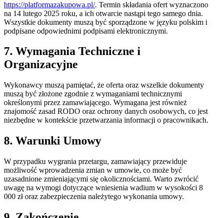
https://platformazakupowa.pl/
. Termin składania ofert wyznaczono
na 14 lutego 2025 roku, a ich otwarcie nastąpi tego samego dnia.
Wszystkie dokumenty muszą być sporządzone w języku polskim i
podpisane odpowiednimi podpisami elektronicznymi.
7. Wymagania Techniczne i
Organizacyjne
Wykonawcy muszą pamiętać, że oferta oraz wszelkie dokumenty
muszą być złożone zgodnie z wymaganiami technicznymi
określonymi przez zamawiającego. Wymagana jest również
znajomość zasad RODO oraz ochrony danych osobowych, co jest
niezbędne w kontekście przetwarzania informacji o pracownikach.
8. Warunki Umowy
W przypadku wygrania przetargu, zamawiający przewiduje
możliwość wprowadzenia zmian w umowie, co może być
uzasadnione zmieniającymi się okolicznościami. Warto zwrócić
uwagę na wymogi dotyczące wniesienia wadium w wysokości 8
000 zł oraz zabezpieczenia należytego wykonania umowy.
9. Zakończenie