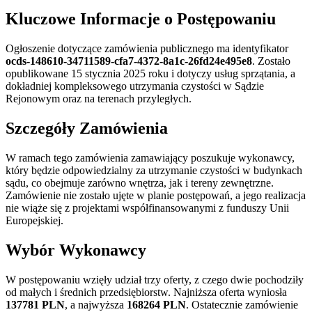
Kluczowe Informacje o Postępowaniu
Ogłoszenie dotyczące zamówienia publicznego ma identyfikator
ocds-148610-34711589-cfa7-4372-8a1c-26fd24e495e8
. Zostało
opublikowane 15 stycznia 2025 roku i dotyczy usług sprzątania, a
dokładniej kompleksowego utrzymania czystości w Sądzie
Rejonowym oraz na terenach przyległych.
Szczegóły Zamówienia
W ramach tego zamówienia zamawiający poszukuje wykonawcy,
który będzie odpowiedzialny za utrzymanie czystości w budynkach
sądu, co obejmuje zarówno wnętrza, jak i tereny zewnętrzne.
Zamówienie nie zostało ujęte w planie postępowań, a jego realizacja
nie wiąże się z projektami współfinansowanymi z funduszy Unii
Europejskiej.
Wybór Wykonawcy
W postępowaniu wzięły udział trzy oferty, z czego dwie pochodziły
od małych i średnich przedsiębiorstw. Najniższa oferta wyniosła
137781 PLN
, a najwyższa
168264 PLN
. Ostatecznie zamówienie