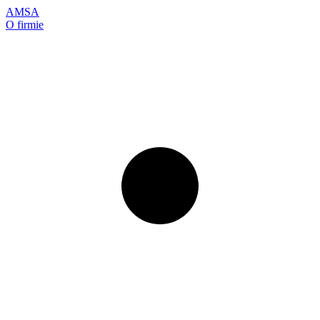
AMSA
O firmie