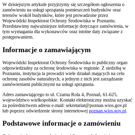
W dzisiejszym artykule przyjrzymy się szczegółom ogłoszenia o
zamówieniu na usługi sprzątania pomieszczeń budynków oraz
terenów wokół budynków, które jest prowadzone przez
Wojewódzki Inspektorat Ochrony Środowiska w Poznaniu.
Przedstawimy najważniejsze informacje dotyczące zamówienia, w
tym wymagania dla wykonawców oraz istotne daty związane z
postępowaniem.
Informacje o zamawiającym
Wojewódzki Inspektorat Ochrony Środowiska to publiczny organ
odpowiedzialny za ochronę środowiska w regionie. Z siedzibą w
Poznaniu, instytucja ta prowadzi wiele działań mających na celu
ochronę zasobów naturalnych, a jednym z nich jest zarządzanie
zamówieniami publicznymi na usługi sprzątania.
Adres zamawiającego to ul. Czarna Rola 4, Poznań, 61-625,
województwo wielkopolskie. Kontakt elektroniczny można uzyskać
za pośrednictwem adresu e-mail:
sekretariat@poznan.wios.gov.pl
lub poprzez odwiedzenie strony internetowej
poznan.wios.gov.pl
.
Podstawowe informacje o zamówieniu