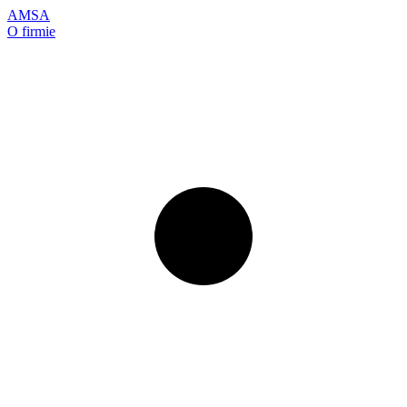
AMSA
O firmie