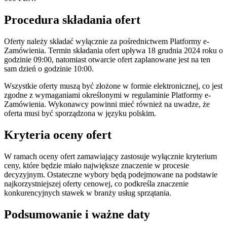
Procedura składania ofert
Oferty należy składać wyłącznie za pośrednictwem Platformy e-
Zamówienia. Termin składania ofert upływa 18 grudnia 2024 roku o
godzinie 09:00, natomiast otwarcie ofert zaplanowane jest na ten
sam dzień o godzinie 10:00.
Wszystkie oferty muszą być złożone w formie elektronicznej, co jest
zgodne z wymaganiami określonymi w regulaminie Platformy e-
Zamówienia. Wykonawcy powinni mieć również na uwadze, że
oferta musi być sporządzona w języku polskim.
Kryteria oceny ofert
W ramach oceny ofert zamawiający zastosuje wyłącznie kryterium
ceny, które będzie miało największe znaczenie w procesie
decyzyjnym. Ostateczne wybory będą podejmowane na podstawie
najkorzystniejszej oferty cenowej, co podkreśla znaczenie
konkurencyjnych stawek w branży usług sprzątania.
Podsumowanie i ważne daty