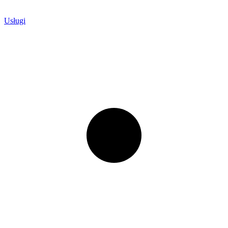
Usługi